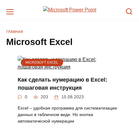
Перейти
к
содержанию
ГЛАВНАЯ
Microsoft Excel
MICROSOFT EXCEL
Как сделать нумерацию в Excel:
пошаговая инструкция
0
203
15.08.2023
Excel – удобная программа для систематизации
данных в табличном виде. Но кнопка
автоматической нумерации