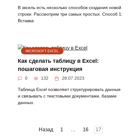
В эксель есть несколько способов создания новой
строки. Рассмотрим три самых простых. Способ 1:
Вставка
MICROSOFT EXCEL
Как сделать таблицу в Excel:
пошаговая инструкция
0
132
28.07.2023
Таблица Excel позволяет структурировать данные
и связывать с текстовыми документами, базами
данных.
Пагинация
Назад
1
…
16
17
записей