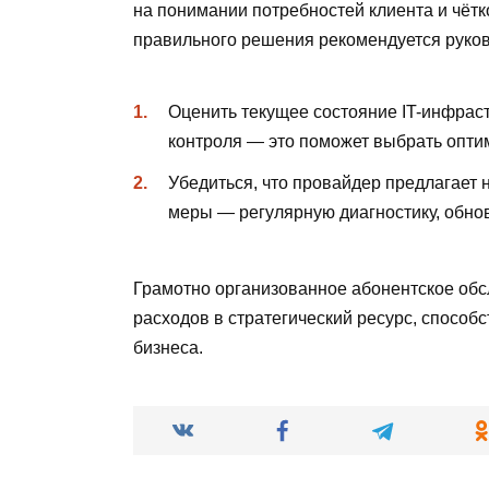
на понимании потребностей клиента и чёт
правильного решения рекомендуется руко
Оценить текущее состояние IT-инфрас
контроля — это поможет выбрать опт
Убедиться, что провайдер предлагает 
меры — регулярную диагностику, обно
Грамотно организованное абонентское обс
расходов в стратегический ресурс, способ
бизнеса.