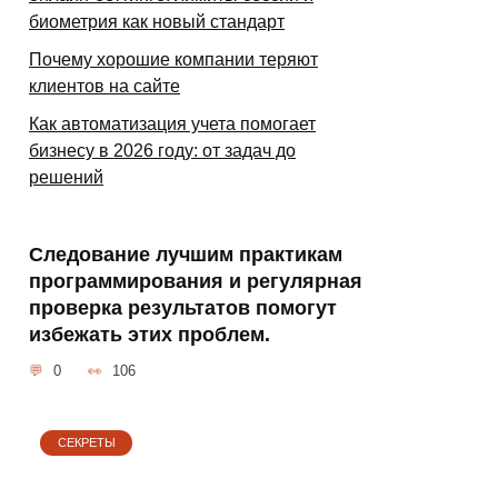
биометрия как новый стандарт
Почему хорошие компании теряют
клиентов на сайте
Как автоматизация учета помогает
бизнесу в 2026 году: от задач до
решений
Следование лучшим практикам
программирования и регулярная
проверка результатов помогут
избежать этих проблем.
0
106
СЕКРЕТЫ