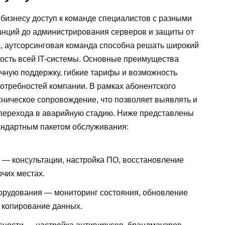
бизнесу доступ к команде специалистов с разными
анций до администрирования серверов и защиты от
ка, аутсорсинговая команда способна решать широкий
вость всей IT-системы. Основные преимущества
очную поддержку, гибкие тарифы и возможность
отребностей компании. В рамках абонентского
хническое сопровождение, что позволяет выявлять и
 перехода в аварийную стадию. Ниже представлены
ндартным пакетом обслуживания:
 — консультации, настройка ПО, восстановление
очих местах.
орудования — мониторинг состояния, обновление
 копирование данных.