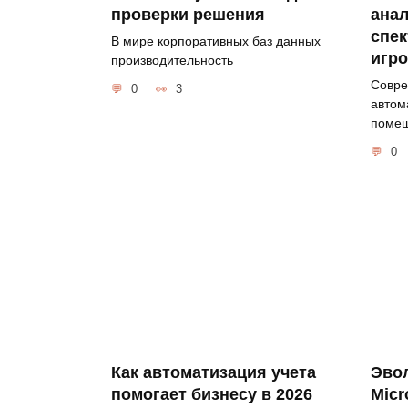
проверки решения
ана
спек
В мире корпоративных баз данных
игр
производительность
Совре
0
3
автом
поме
0
Как автоматизация учета
Эво
помогает бизнесу в 2026
Micr