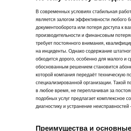
В современных условиях стабильная работ
является залогом эффективности любого б
документооборота или потеря доступа к в
производительности и финансовым потерям
требует постоянного внимания, квалифици
на инциденты. Однако содержание штатного
обходится дорого, особенно для малого и 
обоснованным решением становится абоне
которой компания передаёт техническую п
специализированной организации. Такой 
в любое время, не переплачивая за посто
подобных услуг предлагает комплексное с
диагностику и устранение неисправносте
Преимущества и основные