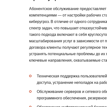
Абонентское обслуживание предоставляет 
компетенциями — от настройки рабочих ст
киберугроз. В отличие от одного сотрудни
спектр задач, что повышает отказоустойчи
такого подхода включают в себя круглосут
масштабирования услуг в зависимости от п
договора клиенты получают регулярное те
устранять потенциальные проблемы до их
ключевые направления, охватываемые ста
Техническая поддержка пользователей
доступа, устранение неполадок на раб
Обслуживание серверов и сетевого об
программного обеспечения, резервное