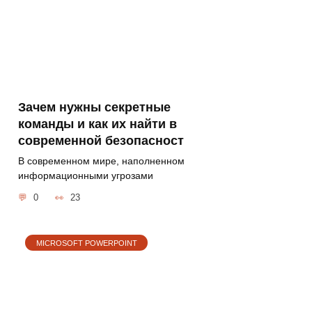
Зачем нужны секретные
команды и как их найти в
современной безопасност
В современном мире, наполненном
информационными угрозами
0
23
MICROSOFT POWERPOINT