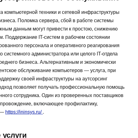
а компьютерной техники и сетевой инфраструктуры
изнеса. Поломка сервера, сбой в работе системы
ажным данным могут привести к простою, снижению
. Поддержание IT-систем в рабочем состоянии
рованного персонала и оперативного реагирования
 системного администратора или целого IT-отдела
среднего бизнеса. Альтернативным и экономически
нтское обслуживание компьютеров — услуга, при
оддержку своей инфраструктуры на аутсорсинг
подход позволяет получать профессиональную помощь
янного сотрудника. Один из проверенных поставщиков
опровождение, включающее профилактику,
й —
https://ininsys.ru/
.
 услуги