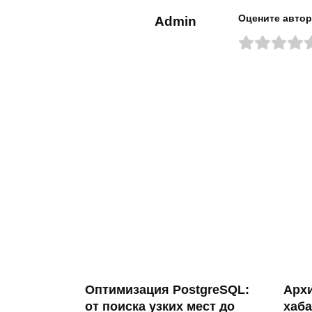
Оцените автор
Admin
Оптимизация PostgreSQL:
Архи
от поиска узких мест до
хаба