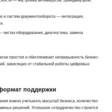
ности — настройка антивирусов, брандмауэров,
 и систем документооборота — интеграция,
а.
 чистка оборудования, диагностика, замена
иски простоя и обеспечивает непрерывность бизнес-
ний, зависящих от стабильной работы цифровых
формат поддержки
ания важно учитывать масштаб бизнеса, количество
ммных решений. Успешное сотрудничество строится