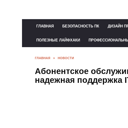
Перейти
к
содержанию
ГЛАВНАЯ
БЕЗОПАСНОСТЬ ПК
ДИЗАЙН П
ПОЛЕЗНЫЕ ЛАЙФХАКИ
ПРОФЕССИОНАЛЬН
ГЛАВНАЯ
»
НОВОСТИ
Абонентское обслужи
надежная поддержка 