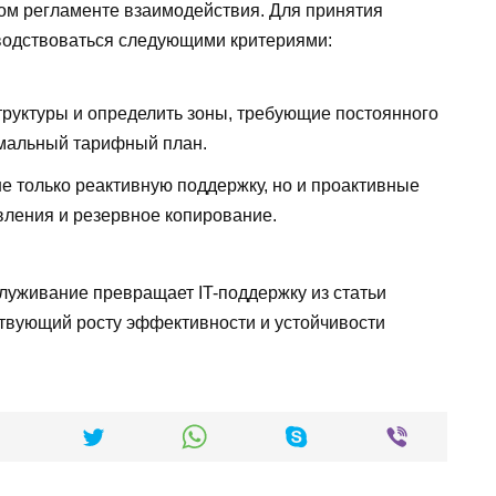
ком регламенте взаимодействия. Для принятия
водствоваться следующими критериями:
труктуры и определить зоны, требующие постоянного
имальный тарифный план.
не только реактивную поддержку, но и проактивные
вления и резервное копирование.
луживание превращает IT-поддержку из статьи
ствующий росту эффективности и устойчивости