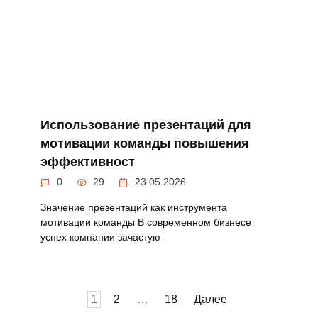
Использование презентаций для
мотивации команды повышения
эффективност
0
29
23.05.2026
Значение презентаций как инструмента
мотивации команды В современном бизнесе
успех компании зачастую
Пагинация
1
2
…
18
Далее
записей