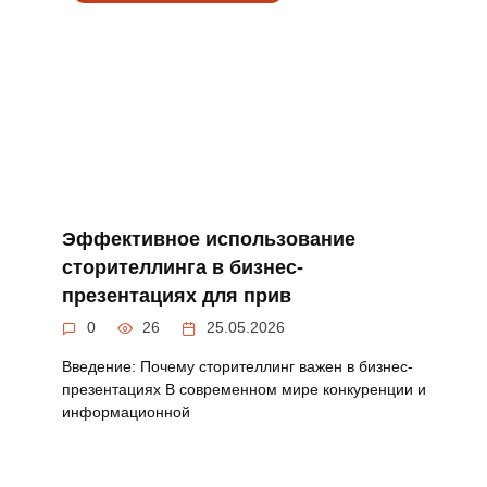
Эффективное использование
сторителлинга в бизнес-
презентациях для прив
0
26
25.05.2026
Введение: Почему сторителлинг важен в бизнес-
презентациях В современном мире конкуренции и
информационной