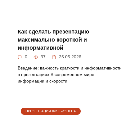
Как сделать презентацию
максимально короткой и
информативной
0
37
25.05.2026
Введение: важность краткости и информативности
в презентациях В современном мире
информации и скорости
ПРЕЗЕНТАЦИИ ДЛЯ БИЗНЕСА