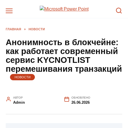
Перейти
к
содержанию
ГЛАВНАЯ
»
НОВОСТИ
Анонимность в блокчейне:
как работает современный
сервис KYCNOTLIST
перемешивания транзакций
НОВОСТИ
АВТОР
ОБНОВЛЕНО
Admin
26.06.2026