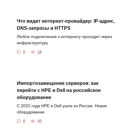
Что видит интернет-провайдер: IP-адрес,
DNS-запросы и HTTPS
Любое подключение к интернету проходит через
инфраструктуру
0
18
Импортозамещение серверов: как
перейти с HPE и Dell на российское
оборудование
С 2022 года HPE и Dell ушли из России. Новое
оборудование
0
32