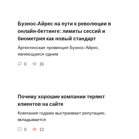
Буэнос-Айрес на пути к революции в
онлайн-беттинге: лимиты сессий и
биометрия как новый стандарт
Аргентинская провинция Буэнос-Айрес,
являющаяся одним
0
16
Почему хорошие компании теряют
клиентов на сайте
Компания годами выстраивает репутацию,
вкладывается
0
13