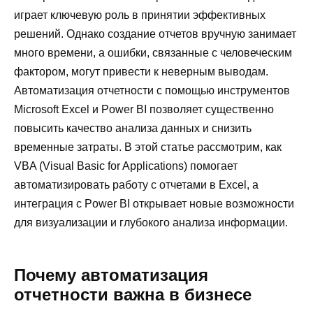
играет ключевую роль в принятии эффективных
решений. Однако создание отчетов вручную занимает
много времени, а ошибки, связанные с человеческим
фактором, могут привести к неверным выводам.
Автоматизация отчетности с помощью инструментов
Microsoft Excel и Power BI позволяет существенно
повысить качество анализа данных и снизить
временные затраты. В этой статье рассмотрим, как
VBA (Visual Basic for Applications) помогает
автоматизировать работу с отчетами в Excel, а
интеграция с Power BI открывает новые возможности
для визуализации и глубокого анализа информации.
Почему автоматизация
отчетности важна в бизнесе