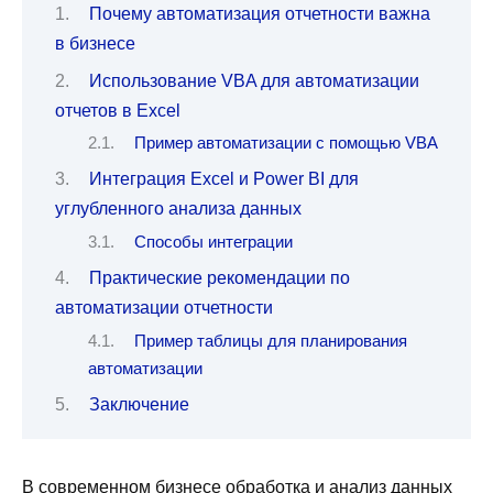
Почему автоматизация отчетности важна
в бизнесе
Использование VBA для автоматизации
отчетов в Excel
Пример автоматизации с помощью VBA
Интеграция Excel и Power BI для
углубленного анализа данных
Способы интеграции
Практические рекомендации по
автоматизации отчетности
Пример таблицы для планирования
автоматизации
Заключение
В современном бизнесе обработка и анализ данных