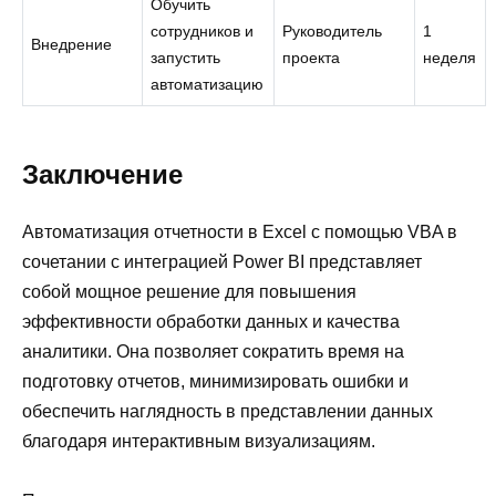
Обучить
сотрудников и
Руководитель
1
Внедрение
запустить
проекта
неделя
автоматизацию
Заключение
Автоматизация отчетности в Excel с помощью VBA в
сочетании с интеграцией Power BI представляет
собой мощное решение для повышения
эффективности обработки данных и качества
аналитики. Она позволяет сократить время на
подготовку отчетов, минимизировать ошибки и
обеспечить наглядность в представлении данных
благодаря интерактивным визуализациям.