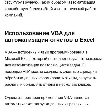
структуру вручную. Таким образом, автоматизация
способствует более гибкой и стратегической работе
компаний.
Использование VBA для
автоматизации отчетов в Excel
VBA — встроенный язык программирования в
Microsoft Excel, который позволяет создавать макросы
для автоматизации повторяющихся задач. С
помощью VBA можно создавать сложные сценарии
обработки данных, формировать отчеты, запускать
расчеты и обновлять отчеты в несколько кликов.
Одним из примеров применения VBA является
автоматическая загрузка данных из различных