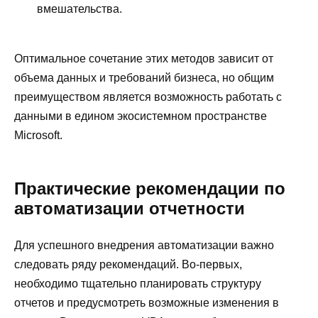
вмешательства.
Оптимальное сочетание этих методов зависит от
объема данных и требований бизнеса, но общим
преимуществом является возможность работать с
данными в едином экосистемном пространстве
Microsoft.
Практические рекомендации по
автоматизации отчетности
Для успешного внедрения автоматизации важно
следовать ряду рекомендаций. Во-первых,
необходимо тщательно планировать структуру
отчетов и предусмотреть возможные изменения в