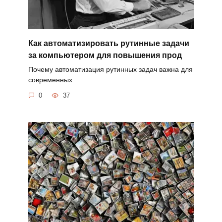
Как автоматизировать рутинные задачи
за компьютером для повышения прод
Почему автоматизация рутинных задач важна для
современных
0
37