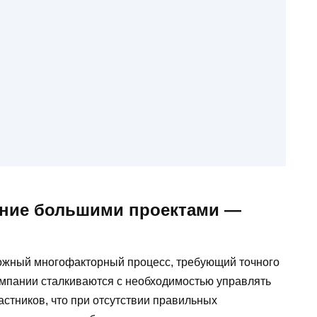
ение большими проектами —
ожный многофакторный процесс, требующий точного
омпании сталкиваются с необходимостью управлять
астников, что при отсутствии правильных