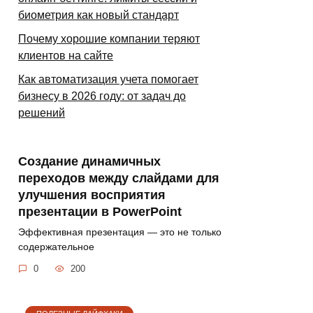
биометрия как новый стандарт
Почему хорошие компании теряют
клиентов на сайте
Как автоматизация учета помогает
бизнесу в 2026 году: от задач до
решений
Создание динамичных
переходов между слайдами для
улучшения восприятия
презентации в PowerPoint
Эффективная презентация — это не только
содержательное
0
200