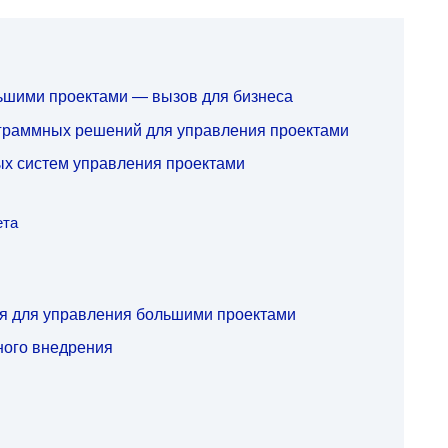
ьшими проектами — вызов для бизнеса
граммных решений для управления проектами
х систем управления проектами
ета
 для управления большими проектами
ного внедрения