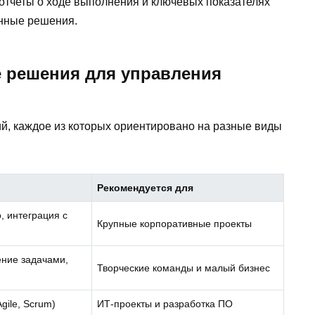
тчеты о ходе выполнения и ключевых показателях
анные решения.
 решения для управления
, каждое из которых ориентировано на разные виды
Рекомендуется для
 интеграция с
Крупные корпоративные проекты
ение задачами,
Творческие команды и малый бизнес
gile, Scrum)
ИТ-проекты и разработка ПО