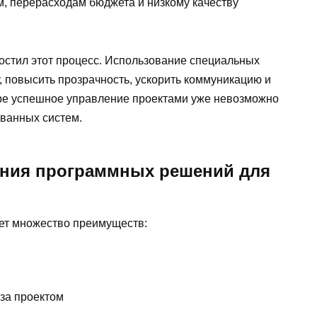
м, перерасходам бюджета и низкому качеству
ростил этот процесс. Использование специальных
, повысить прозрачность, ускорить коммуникацию и
ре успешное управление проектами уже невозможно
ванных систем.
ния программных решений для
ет множество преимуществ:
 за проектом