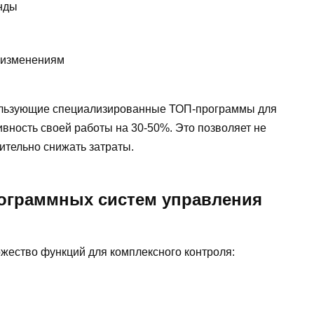
нды
 изменениям
спользующие специализированные ТОП-программы для
ность своей работы на 30-50%. Это позволяет не
чительно снижать затраты.
ограммных систем управления
ество функций для комплексного контроля: