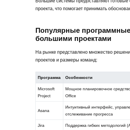
Большие системы предоставляют готовые о
проекта, что помогает принимать обоснов
Популярные программные
большими проектами
На рынке представлено множество решений
проектов и размеры команд:
Программа
Особенности
Microsoft
Мощное планировочное средство,
Project
Office
Интуитивный интерфейс, управл
Asana
отслеживание прогресса
Jira
Поддержка гибких методологий (A