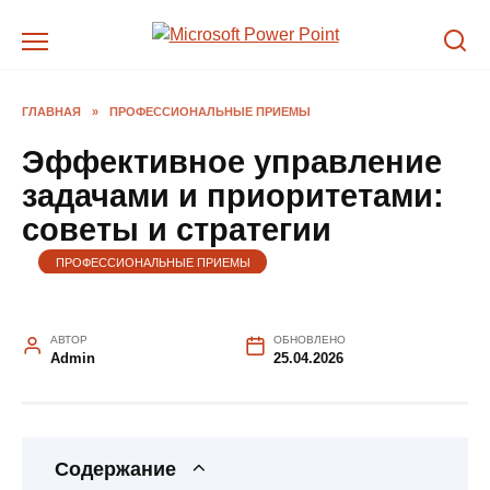
Перейти
к
содержанию
ГЛАВНАЯ
»
ПРОФЕССИОНАЛЬНЫЕ ПРИЕМЫ
Эффективное управление
задачами и приоритетами:
советы и стратегии
ПРОФЕССИОНАЛЬНЫЕ ПРИЕМЫ
АВТОР
ОБНОВЛЕНО
Admin
25.04.2026
Содержание