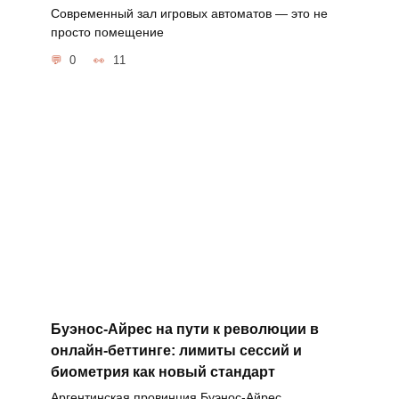
Современный зал игровых автоматов — это не
просто помещение
0
11
Буэнос-Айрес на пути к революции в
онлайн-беттинге: лимиты сессий и
биометрия как новый стандарт
Аргентинская провинция Буэнос-Айрес,