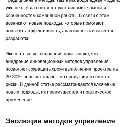
Традиционные методы, такие как водопадная модель,
уже не всегда соответствуют динамике рынка и
особенностям командной работы. В связи с этим
возникают новые подходы, которые помогают
повысить эффективность, адаптивность и качество
разработки.
Экспертные исследования показывают, что
внедрение инновационных методов управления
позволяет сокращать сроки выполнения проектов на
20-30%, повышать качество продукции и снижать
риски. В данной статье рассматриваются ключевые
новые подходы, их преимущества и практическое
применение.
Эволюция методов управления