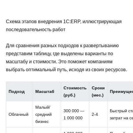
Схема этапов внедрения 1С:ERP, иллюстрирующая
последовательность работ
Для сравнения разных подходов к развертыванию
представим таблицу, где выделены варианты по
масштабу и стоимости. Это поможет компаниям
выбрать оптимальный путь, исходя из своих ресурсов.
Стоимость
Сроки
Подход
Масштаб
Преимуще
(руб.)
(мес.)
Малый/
300 000 —
Быстрый ста
Облачный
средний
2-4
1 000 000
затрат на 
бизнес