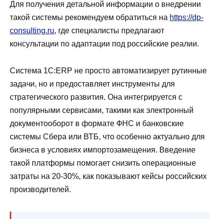
Для получения детальной информации о внедрении
такой системы рекомендуем обратиться на
https://dp-
consulting.ru
, где специалисты предлагают
консультации по адаптации под российские реалии.
Система 1С:ERP не просто автоматизирует рутинные
задачи, но и предоставляет инструменты для
стратегического развития. Она интегрируется с
популярными сервисами, такими как электронный
документооборот в формате ФНС и банковские
системы Сбера или ВТБ, что особенно актуально для
бизнеса в условиях импортозамещения. Введение
такой платформы помогает снизить операционные
затраты на 20-30%, как показывают кейсы российских
производителей.