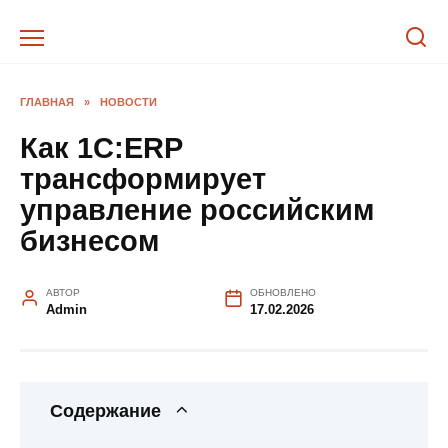
Перейти
к
содержанию
ГЛАВНАЯ
»
НОВОСТИ
Как 1С:ERP
трансформирует
управление российским
бизнесом
АВТОР
ОБНОВЛЕНО
Admin
17.02.2026
Содержание