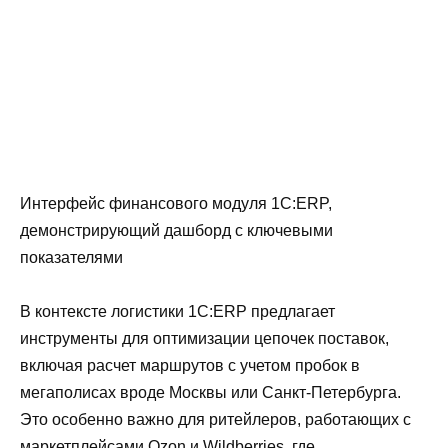
Интерфейс финансового модуля 1С:ERP,
демонстрирующий дашборд с ключевыми
показателями
В контексте логистики 1С:ERP предлагает
инструменты для оптимизации цепочек поставок,
включая расчет маршрутов с учетом пробок в
мегаполисах вроде Москвы или Санкт-Петербурга.
Это особенно важно для ритейлеров, работающих с
маркетплейсами Ozon и Wildberries, где