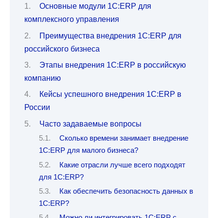
Основные модули 1С:ERP для
комплексного управления
Преимущества внедрения 1С:ERP для
российского бизнеса
Этапы внедрения 1С:ERP в российскую
компанию
Кейсы успешного внедрения 1С:ERP в
России
Часто задаваемые вопросы
Сколько времени занимает внедрение
1С:ERP для малого бизнеса?
Какие отрасли лучше всего подходят
для 1С:ERP?
Как обеспечить безопасность данных в
1С:ERP?
Можно ли интегрировать 1С:ERP с