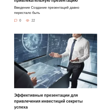
привлекательную презентацию
Введение Создание презентаций давно
перестало быть
0
22
Эффективные презентации для
привлечения инвестиций секреты
успеха