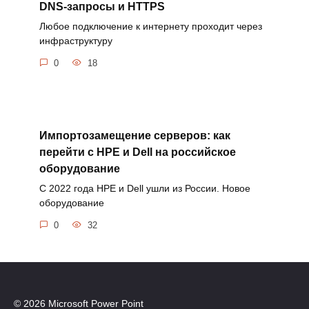
DNS-запросы и HTTPS
Любое подключение к интернету проходит через
инфраструктуру
0
18
Импортозамещение серверов: как
перейти с HPE и Dell на российское
оборудование
С 2022 года HPE и Dell ушли из России. Новое
оборудование
0
32
© 2026 Microsoft Power Point