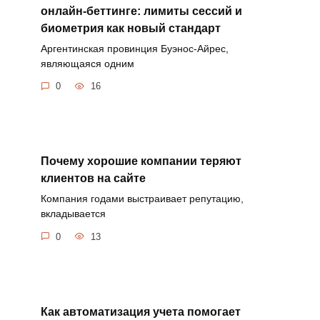
онлайн-беттинге: лимиты сессий и
биометрия как новый стандарт
Аргентинская провинция Буэнос-Айрес,
являющаяся одним
0
16
Почему хорошие компании теряют
клиентов на сайте
Компания годами выстраивает репутацию,
вкладывается
0
13
Как автоматизация учета помогает