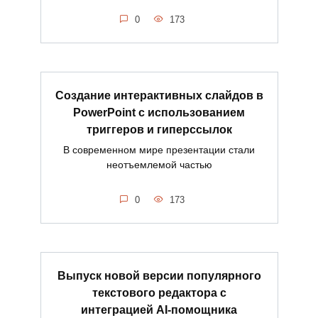
0
173
Создание интерактивных слайдов в
PowerPoint с использованием
триггеров и гиперссылок
В современном мире презентации стали
неотъемлемой частью
0
173
Выпуск новой версии популярного
текстового редактора с
интеграцией AI-помощника