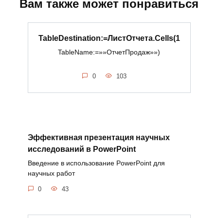
Вам также может понравиться
TableDestination:=ЛистОтчета.Cells(1
TableName:=»»ОтчетПродаж»»)
0
103
Эффективная презентация научных
исследований в PowerPoint
Введение в использование PowerPoint для
научных работ
0
43