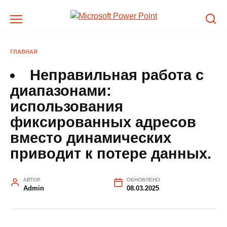
Перейти
к
содержанию
ГЛАВНАЯ
Неправильная работа с
диапазонами
:
использования
фиксированных адресов
вместо динамических
приводит к потере данных.
АВТОР
ОБНОВЛЕНО
Admin
08.03.2025