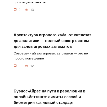
производительность
0
13
Архитектура игрового хаба: от «железа»
до аналитики — полный спектр систем
для залов игровых автоматов
Современный зал игровых автоматов — это не
просто помещение
0
12
Буэнос-Айрес на пути к революции в
онлайн-беттинге: лимиты сессий и
биометрия как новый стандарт