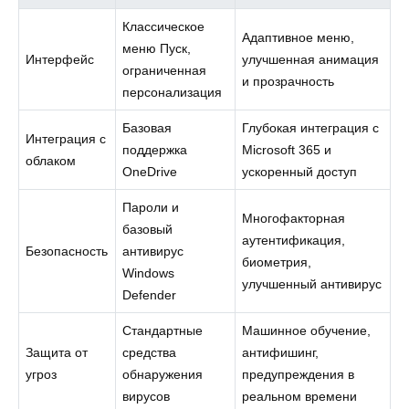
Классическое
Адаптивное меню,
меню Пуск,
Интерфейс
улучшенная анимация
ограниченная
и прозрачность
персонализация
Базовая
Глубокая интеграция с
Интеграция с
поддержка
Microsoft 365 и
облаком
OneDrive
ускоренный доступ
Пароли и
Многофакторная
базовый
аутентификация,
Безопасность
антивирус
биометрия,
Windows
улучшенный антивирус
Defender
Стандартные
Машинное обучение,
Защита от
средства
антифишинг,
угроз
обнаружения
предупреждения в
вирусов
реальном времени