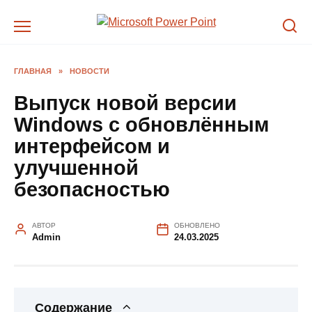
Перейти
к
содержанию
ГЛАВНАЯ
»
НОВОСТИ
Выпуск новой версии
Windows с обновлённым
интерфейсом и
улучшенной
безопасностью
АВТОР
ОБНОВЛЕНО
Admin
24.03.2025
Содержание