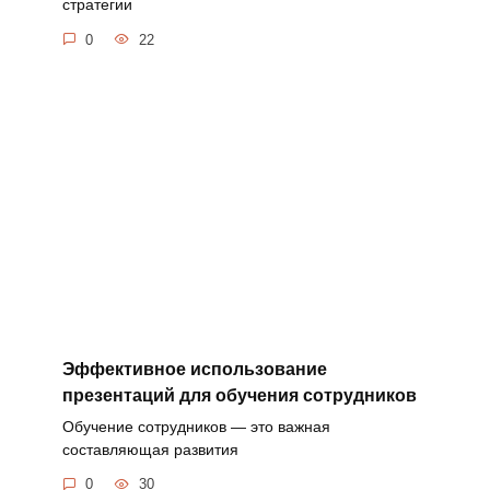
стратегии
0
22
Эффективное использование
презентаций для обучения сотрудников
Обучение сотрудников — это важная
составляющая развития
0
30