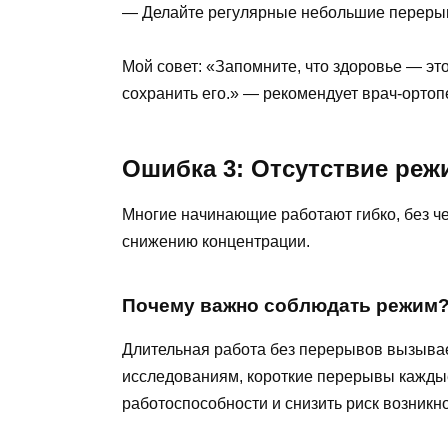
— Делайте регулярные небольшие перерыв
Мой совет: «Запомните, что здоровье — э
сохранить его.» — рекомендует врач-ортоп
Ошибка 3: Отсутствие ре
Многие начинающие работают гибко, без че
снижению концентрации.
Почему важно соблюдать режим
Длительная работа без перерывов вызывае
исследованиям, короткие перерывы каждые
работоспособности и снизить риск возник