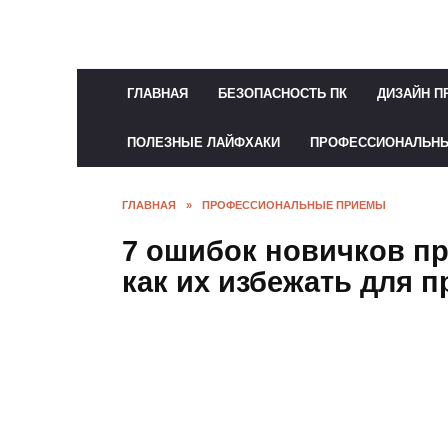
Перейти
к
содержанию
ГЛАВНАЯ
БЕЗОПАСНОСТЬ ПК
ДИЗАЙН П
ПОЛЕЗНЫЕ ЛАЙФХАКИ
ПРОФЕССИОНАЛЬН
ГЛАВНАЯ
»
ПРОФЕССИОНАЛЬНЫЕ ПРИЕМЫ
7 ошибок новичков пр
как их избежать для п