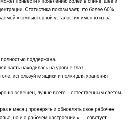
может привести к появлению болей в спине, шее и
центрации. Статистика показывает, что более 60%
ваемой «компьютерной усталости» именно из-за
а полностью поддержана.
яя часть находилась на уровне глаз.
оле, используйте ящики и полки для хранения
орошо освещен, лучше всего – естественным светом.
 раз в месяц проверять и обновлять свое рабочее
ровье, но и о рабочем настроении.» — советует