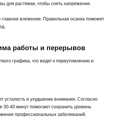
ы для растяжки, чтобы снять напряжение.
то главное вложение. Правильная осанка поможет
ед.
жима работы и перерывов
ткого графика, что ведет к переутомлению и
?
т усталость и ухудшение внимания. Согласно
 30-40 минут помогают сохранить уровень
новения профессиональных заболеваний.