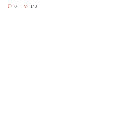
0
140