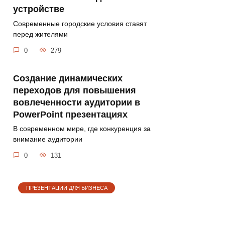
устройстве
Современные городские условия ставят
перед жителями
0
279
Создание динамических
переходов для повышения
вовлеченности аудитории в
PowerPoint презентациях
В современном мире, где конкуренция за
внимание аудитории
0
131
ПРЕЗЕНТАЦИИ ДЛЯ БИЗНЕСА