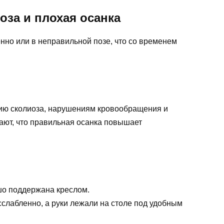
оза и плохая осанка
нно или в неправильной позе, что со временем
тию сколиоза, нарушениям кровообращения и
ают, что правильная осанка повышает
шо поддержана креслом.
слабленно, а руки лежали на столе под удобным