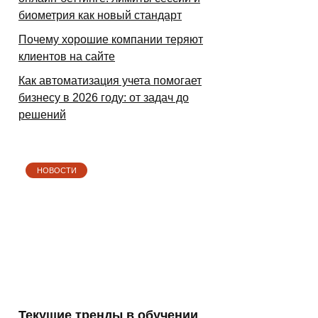
биометрия как новый стандарт
Почему хорошие компании теряют
клиентов на сайте
Как автоматизация учета помогает
бизнесу в 2026 году: от задач до
решений
НОВОСТИ
Текущие тренды в обучении