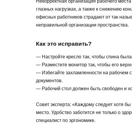
Некорректная организация рабочего места 
глазных нагрузках, а также к снижению кон
офисных работников страдают от так назы
неправильной организации пространства.
Как это исправить?
— Настройте кресло так, чтобы спина был
— Разместите монитор так, чтобы его верхн
— Избегайте захламленности на рабочем ст
документов.
— Рабочий стол должен быть свободен и х
Совет эксперта: «Каждому следует хотя бы
место. Удобство заботится не только о здо
специалист по эргономике.