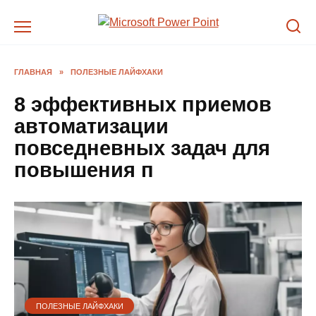
Перейти
к
содержанию
ГЛАВНАЯ
»
ПОЛЕЗНЫЕ ЛАЙФХАКИ
8 эффективных приемов
автоматизации
повседневных задач для
повышения п
ПОЛЕЗНЫЕ ЛАЙФХАКИ