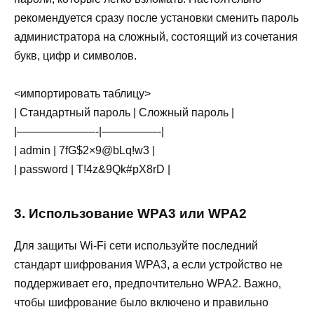
рекомендуется сразу после установки сменить пароль
администратора на сложный, состоящий из сочетания
букв, цифр и символов.
<импортировать таблицу>
| Стандартный пароль | Сложный пароль |
|———————-|—————-|
| admin | 7fG$2×9@bLq!w3 |
| password | T!4z&9Qk#pX8rD |
3. Использование WPA3 или WPA2
Для защиты Wi-Fi сети используйте последний
стандарт шифрования WPA3, а если устройство не
поддерживает его, предпочтительно WPA2. Важно,
чтобы шифрование было включено и правильно