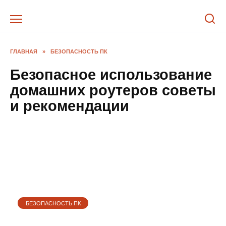
Перейти
к
содержанию
ГЛАВНАЯ
»
БЕЗОПАСНОСТЬ ПК
Безопасное использование
домашних роутеров советы
и рекомендации
БЕЗОПАСНОСТЬ ПК