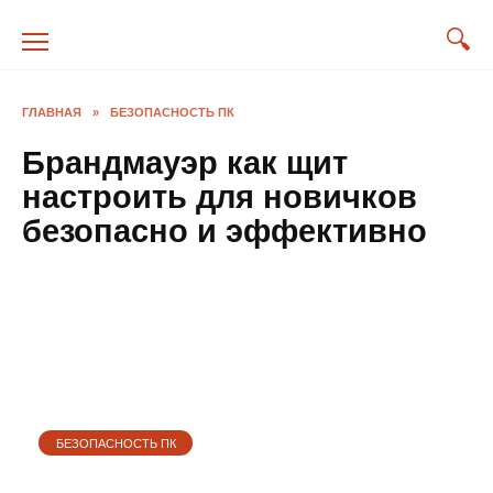
Перейти
к
содержанию
ГЛАВНАЯ
»
БЕЗОПАСНОСТЬ ПК
Брандмауэр как щит
настроить для новичков
безопасно и эффективно
БЕЗОПАСНОСТЬ ПК