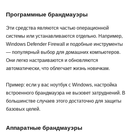
Программные брандмауэры
Эти средства являются частью операционной
системы или устанавливаются отдельно. Например,
Windows Defender Firewall и подобные инструменты
— популярный выбор для домашних компьютеров.
Они легко настраиваются и обновляются
автоматически, что облегчает жизнь новичкам.
Пример: если у вас ноутбук с Windows, настройка
встроенного брандмауэра не вызовет затруднений. В
большинстве случаев этого достаточно для защиты
базовых целей.
Аппаратные брандмауэры