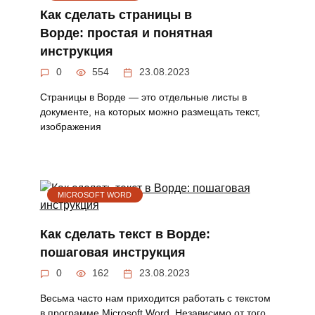
Как сделать страницы в
Ворде: простая и понятная
инструкция
0
554
23.08.2023
Страницы в Ворде — это отдельные листы в
документе, на которых можно размещать текст,
изображения
MICROSOFT WORD
Как сделать текст в Ворде:
пошаговая инструкция
0
162
23.08.2023
Веcьма часто нам приходится работать с текстом
в программе Microsoft Word. Независимо от того,