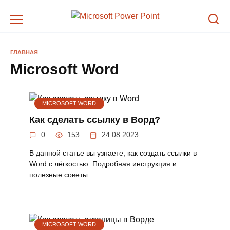
Перейти
к
содержанию
ГЛАВНАЯ
Microsoft Word
MICROSOFT WORD
Как сделать ссылку в Ворд?
0
153
24.08.2023
В данной статье вы узнаете, как создать ссылки в
Word с лёгкостью. Подробная инструкция и
полезные советы
MICROSOFT WORD