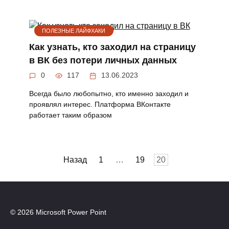
ПОЛЕЗНЫЕ ЛАЙФХАКИ
Как узнать, кто заходил на страницу
в ВК без потери личных данных
0
117
13.06.2023
Всегда было любопытно, кто именно заходил и
проявлял интерес. Платформа ВКонтакте
работает таким образом
Пагинация
Назад
1
…
19
20
записей
© 2026 Microsoft Power Point