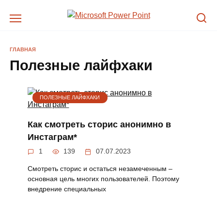
Перейти
к
содержанию
ГЛАВНАЯ
Полезные лайфхаки
ПОЛЕЗНЫЕ ЛАЙФХАКИ
Как смотреть сторис анонимно в
Инстаграм*
1
139
07.07.2023
Смотреть сторис и остаться незамеченным –
основная цель многих пользователей. Поэтому
внедрение специальных