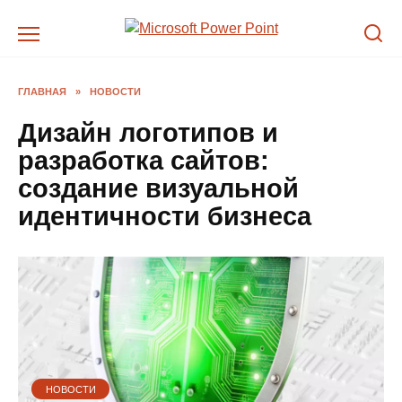
Перейти
к
содержанию
ГЛАВНАЯ
»
НОВОСТИ
Дизайн логотипов и
разработка сайтов:
создание визуальной
идентичности бизнеса
НОВОСТИ