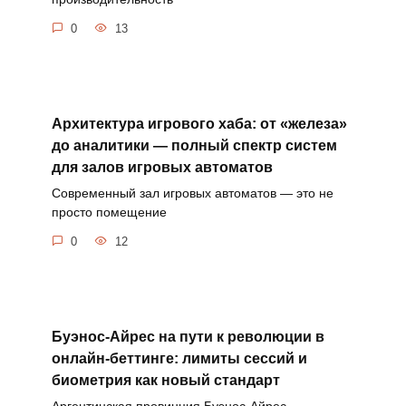
0
13
Архитектура игрового хаба: от «железа»
до аналитики — полный спектр систем
для залов игровых автоматов
Современный зал игровых автоматов — это не
просто помещение
0
12
Буэнос-Айрес на пути к революции в
онлайн-беттинге: лимиты сессий и
биометрия как новый стандарт
Аргентинская провинция Буэнос-Айрес,