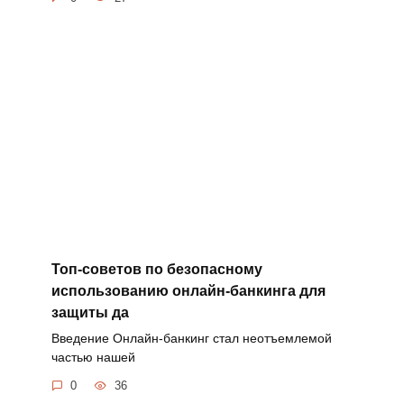
Топ-советов по безопасному
использованию онлайн-банкинга для
защиты да
Введение Онлайн-банкинг стал неотъемлемой
частью нашей
0
36