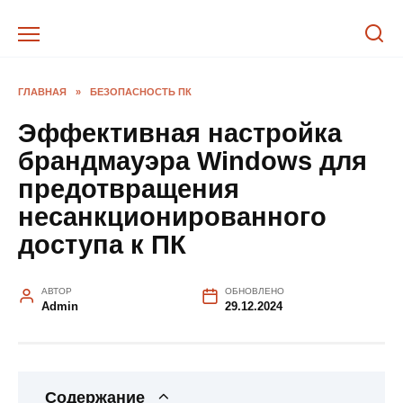
Перейти
к
содержанию
ГЛАВНАЯ
»
БЕЗОПАСНОСТЬ ПК
Эффективная настройка
брандмауэра Windows для
предотвращения
несанкционированного
доступа к ПК
АВТОР
ОБНОВЛЕНО
Admin
29.12.2024
Содержание