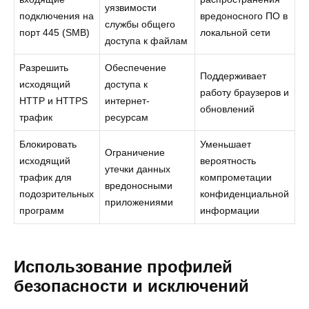
уязвимости
подключения на
вредоносного ПО в
службы общего
порт 445 (SMB)
локальной сети
доступа к файлам
Разрешить
Обеспечение
Поддерживает
исходящий
доступа к
работу браузеров и
HTTP и HTTPS
интернет-
обновлений
трафик
ресурсам
Блокировать
Уменьшает
Ограничение
исходящий
вероятность
утечки данных
трафик для
компрометации
вредоносными
подозрительных
конфиденциальной
приложениями
программ
информации
Использование профилей
безопасности и исключений