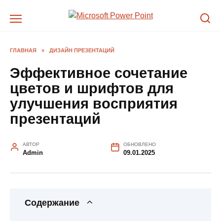
Перейти
к
содержанию
ГЛАВНАЯ
»
ДИЗАЙН ПРЕЗЕНТАЦИЙ
Эффективное сочетание
цветов и шрифтов для
улучшения восприятия
презентаций
АВТОР
ОБНОВЛЕНО
Admin
09.01.2025
Содержание