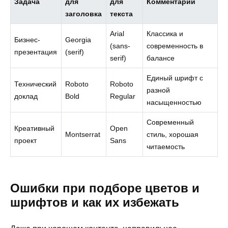
Задача
для
для
Комментарии
заголовка
текста
Arial
Классика и
Бизнес-
Georgia
(sans-
современность в
презентация
(serif)
serif)
балансе
Единый шрифт с
Технический
Roboto
Roboto
разной
доклад
Bold
Regular
насыщенностью
Современный
Креативный
Open
Montserrat
стиль, хорошая
проект
Sans
читаемость
Ошибки при подборе цветов и
шрифтов и как их избежать