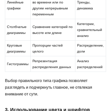
Линейные
во времени или по
Тренды,
графики
другим непрерывным
динамика
переменным
Категории,
Столбчатые
Сравнение категорий по
сравнительный
диаграммы
высоте или длине
анализ
Круговые
Пропорции частей
Распределение,
диаграммы
целого
доли
Репрезентация
Анализ
Гистограммы
распределения данных
распределений
Выбор правильного типа графика позволяет
разглядеть и подчеркнуть главное, не отвлекая
внимание от сути.
3. Использование цвета и шрифтов