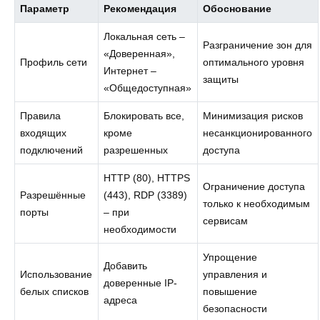
Параметр
Рекомендация
Обоснование
Локальная сеть –
Разграничение зон для
«Доверенная»,
Профиль сети
оптимального уровня
Интернет –
защиты
«Общедоступная»
Правила
Блокировать все,
Минимизация рисков
входящих
кроме
несанкционированного
подключений
разрешенных
доступа
HTTP (80), HTTPS
Ограничение доступа
Разрешённые
(443), RDP (3389)
только к необходимым
порты
– при
сервисам
необходимости
Упрощение
Добавить
Использование
управления и
доверенные IP-
белых списков
повышение
адреса
безопасности