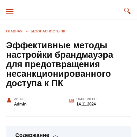
Перейти
к
содержанию
ГЛАВНАЯ
»
БЕЗОПАСНОСТЬ ПК
Эффективные методы
настройки брандмауэра
для предотвращения
несанкционированного
доступа к ПК
АВТОР
ОБНОВЛЕНО
Admin
14.11.2024
Содержание