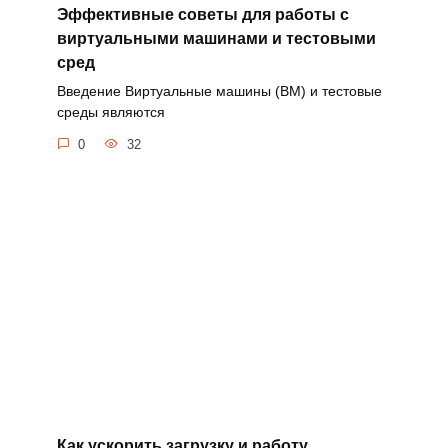
Эффективные советы для работы с
виртуальными машинами и тестовыми
сред
Введение Виртуальные машины (ВМ) и тестовые
среды являются
0
32
Как ускорить загрузку и работу