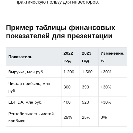
практическую пользу для инвесторов.
Пример таблицы финансовых
показателей для презентации
2022
2023
Изменение,
Показатель
год
год
%
Выручка, млн руб.
1 200
1 560
+30%
Чистая прибыль, млн
300
390
+30%
руб.
EBITDA, млн руб.
400
520
+30%
Рентабельность чистой
25%
25%
0%
прибыли