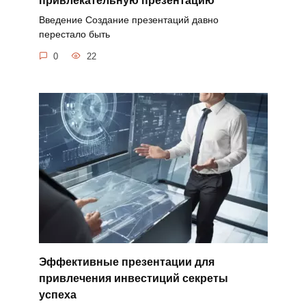
привлекательную презентацию
Введение Создание презентаций давно
перестало быть
0
22
Эффективные презентации для
привлечения инвестиций секреты
успеха