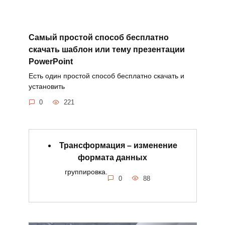
Самый простой способ бесплатно
скачать шаблон или тему презентации
PowerPoint
Есть один простой способ бесплатно скачать и
установить
0
221
Трансформация – изменение
формата данных
группировка.
0
88