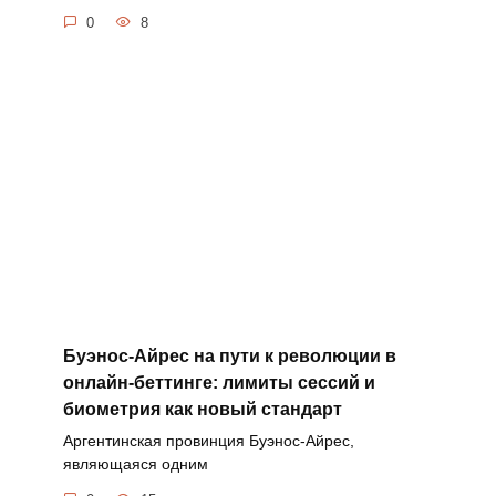
0
8
Буэнос-Айрес на пути к революции в
онлайн-беттинге: лимиты сессий и
биометрия как новый стандарт
Аргентинская провинция Буэнос-Айрес,
являющаяся одним