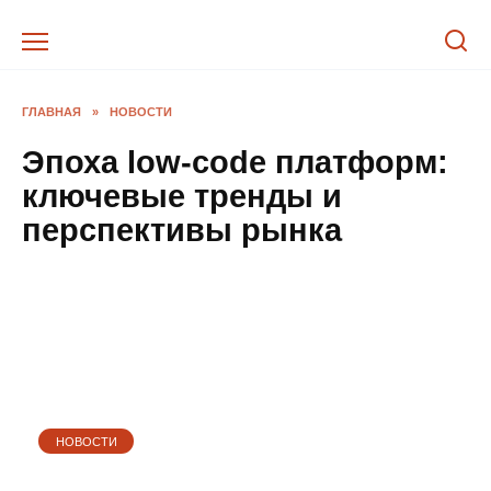
Перейти
к
содержанию
ГЛАВНАЯ
»
НОВОСТИ
Эпоха low-code платформ:
ключевые тренды и
перспективы рынка
НОВОСТИ