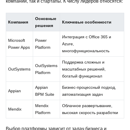
компании, так и стартапы. К числу лидеров относятся:
Основные
Компания
Ключевые особенности
решения
Интеграция с Office 365 и
Microsoft
Power
Azure,
Power Apps
Platform
многофункциональность
Поддержка сложных и
OutSystems
OutSystems
масштабных решений,
Platform
богатый функционал
Appian
Бизнес-процессный подход,
Appian
BPM Suite
автоматизация задач
Mendix
Облачное развертывание,
Mendix
Platform
высокая скорость разработки
Выбор платформы зависит от задач бизнеса и