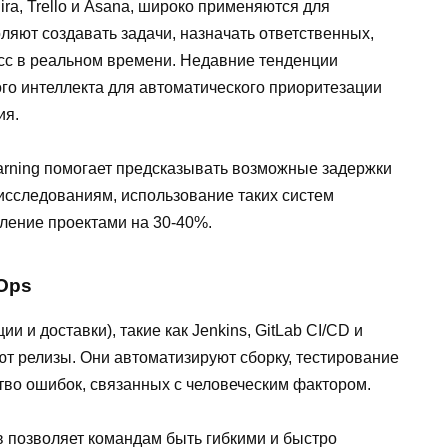
ra, Trello и Asana, широко применяются для
ляют создавать задачи, назначать ответственных,
есс в реальном времени. Недавние тенденции
го интеллекта для автоматического приоритезации
ия.
earning помогает предсказывать возможные задержки
исследованиям, использование таких систем
ление проектами на 30-40%.
Ops
 и доставки), такие как Jenkins, GitLab CI/CD и
яют релизы. Они автоматизируют сборку, тестирование
тво ошибок, связанных с человеческим фактором.
в позволяет командам быть гибкими и быстро