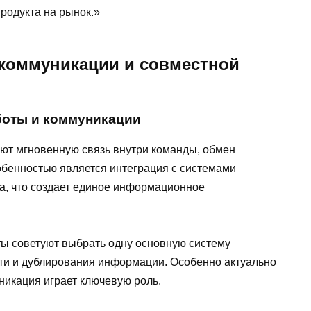
родукта на рынок.»
коммуникации и совместной
боты и коммуникации
вают мгновенную связь внутри команды, обмен
бенностью является интеграция с системами
а, что создает единое информационное
ы советуют выбрать одну основную систему
ти и дублирования информации. Особенно актуально
никация играет ключевую роль.