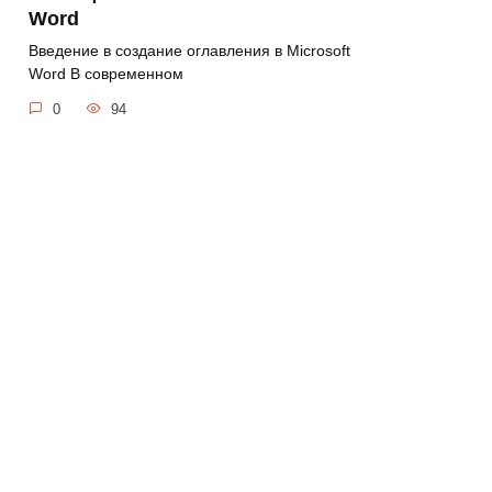
Word
Введение в создание оглавления в Microsoft
Word В современном
0
94