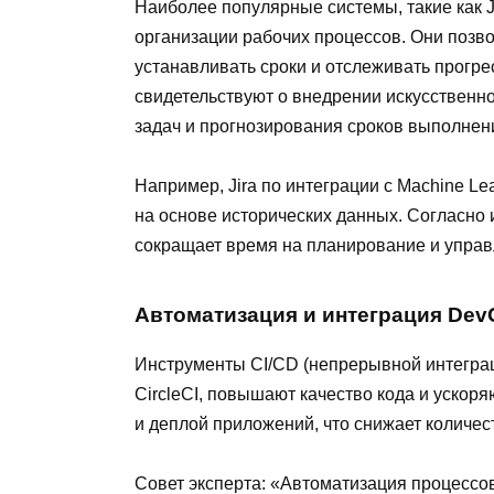
Наиболее популярные системы, такие как Ji
организации рабочих процессов. Они позво
устанавливать сроки и отслеживать прогр
свидетельствуют о внедрении искусственно
задач и прогнозирования сроков выполнен
Например, Jira по интеграции с Machine L
на основе исторических данных. Согласно 
сокращает время на планирование и управ
Автоматизация и интеграция Dev
Инструменты CI/CD (непрерывной интеграции
CircleCI, повышают качество кода и ускор
и деплой приложений, что снижает количес
Совет эксперта: «Автоматизация процессо