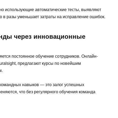
ивно использующие автоматические тесты, выявляют
то в разы уменьшает затраты на исправление ошибок.
анды через инновационные
ется постоянное обучение сотрудников. Онлайн-
uralsight, предлагают курсы по новейшим
м.
 командных навыков — это залог успешных
еняются, что без регулярного обучения команда