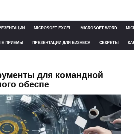
РЕЗЕНТАЦИЙ
MICROSOFT EXCEL
MICROSOFT WORD
MIC
ЫЕ ПРИЕМЫ
ПРЕЗЕНТАЦИИ ДЛЯ БИЗНЕСА
СЕКРЕТЫ
КА
рументы для командной
ного обеспе