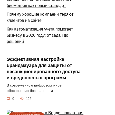
биометрия как новый стандарт
Почему хорошие компании теряют
клиентов на сайте
Как автоматизация учета помогает
бизнесу в 2026 году: от задач до
решений
Эффективная настройка
брандмауэра для защиты от
несанкционированного доступа
и вредоносных программ
В современном цифровом мире
обеспечение безопасности
0
122