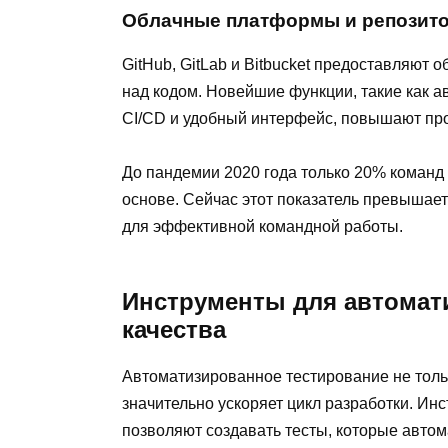
Облачные платформы и репозит
GitHub, GitLab и Bitbucket предоставляют
над кодом. Новейшие функции, такие как а
CI/CD и удобный интерфейс, повышают про
До пандемии 2020 года только 20% команд
основе. Сейчас этот показатель превышае
для эффективной командной работы.
Инструменты для автомат
качества
Автоматизированное тестирование не толь
значительно ускоряет цикл разработки. Инс
позволяют создавать тесты, которые автом