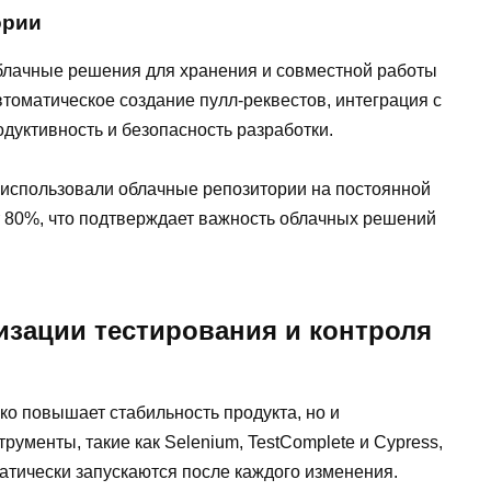
ории
 облачные решения для хранения и совместной работы
втоматическое создание пулл-реквестов, интеграция с
дуктивность и безопасность разработки.
 использовали облачные репозитории на постоянной
т 80%, что подтверждает важность облачных решений
изации тестирования и контроля
ко повышает стабильность продукта, но и
трументы, такие как Selenium, TestComplete и Cypress,
атически запускаются после каждого изменения.