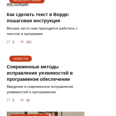
MICROSOFT WORD
Как сделать текст в Ворде:
пошаговая инструкция
Веcьма часто нам приходится работать с
текстом в программе
0
161
НОВОСТИ
Современные методы
исправления уязвимостей в
программном обеспечении
Введение в современное исправление
уязвимостей в программном
0
42