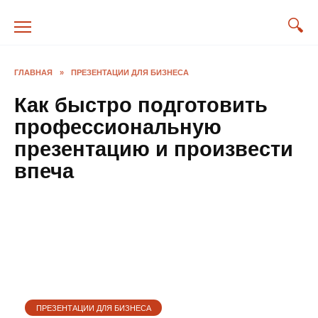
Перейти
к
содержанию
ГЛАВНАЯ
»
ПРЕЗЕНТАЦИИ ДЛЯ БИЗНЕСА
Как быстро подготовить
профессиональную
презентацию и произвести
впеча
ПРЕЗЕНТАЦИИ ДЛЯ БИЗНЕСА