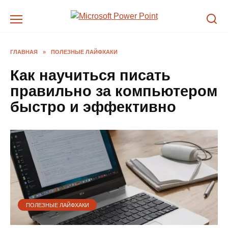
Перейти
к
содержанию
ГЛАВНАЯ
»
ПОЛЕЗНЫЕ ЛАЙФХАКИ
Как научиться писать
правильно за компьютером
быстро и эффективно
ПОЛЕЗНЫЕ ЛАЙФХАКИ