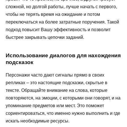
сложной, но долгой работы, лучше начать с первого,
чтобы не терять время на ожидание и потом
переключаться на более затратные поручения. Такой
подход повысит Вашу эффективность и позволит
быстрее закрывать цепочки заданий.
Использование диалогов для нахождения
подсказок
Персонажи часто дают сигналы прямо в своих
репликах – это настоящие подсказки, скрытые в
тексте. Обращайте внимание на слова, которые
повторяются, на эмоции, с которыми они говорят, и на
упоминание предметов или мест. Это поможет
сориентироваться, что именно нужно выполнить и где
искать необходимые ресурсы.