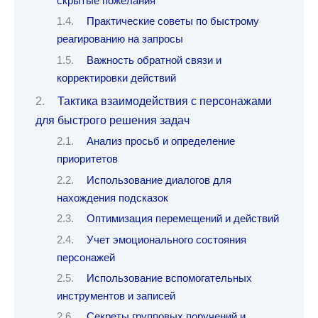
скрытые пожелания
Практические советы по быстрому
реагированию на запросы
Важность обратной связи и
корректировки действий
Тактика взаимодействия с персонажами
для быстрого решения задач
Анализ просьб и определение
приоритетов
Использование диалогов для
нахождения подсказок
Оптимизация перемещений и действий
Учет эмоционального состояния
персонажей
Использование вспомогательных
инструментов и записей
Секреты групповых поручений и