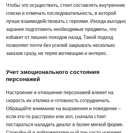
Чтобы это осуществить, стоит составлять внутренние
списки и отмечать последовательность, в которой
лучше взаимодействовать с героями. Иногда выгодно
заранее подготовить необходимые предметы, что
избавит от лишних походов назад. Такой подход
позволяет почти без усилий закрывать несколько
заказов сразу, не теряя мотивацию и интерес.
Учет эмоционального состояния
персонажей
Настроение и отношение персонажей влияет на
скорость их отклика и готовность сотрудничать.
Обращайте внимание на выражения и поведение –
если кто-то расстроен или зол, сначала стоит
постараться наладить диалог в более мягкой форме.
Спокойный и доброжелательный тон часто ускоряет