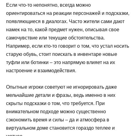
Если что-то непонятно, всегда можно
ориентироваться на реакции персонажей и подсказки,
появляющиеся в диалогах. Часто жители сами дают
намек на то, какой предмет нужен, описывая свое
самочувствие или текущие обстоятельства.
Например, если кто-то говорит о том, что устал носить
старую обувь, стоит поискать в инвентаре новые
туфли или ботинки – это напрямую влияет на их
настроение и взаимодействия.
Опытные игроки советуют не игнорировать даже
мельчайшие детали и фразы, ведь именно в них
скрыты подсказки о том, что требуется. При
внимательном подходе можно существенно
сэкономить время и силы – да и атмосфера в
виртуальном доме становится гораздо теплее и