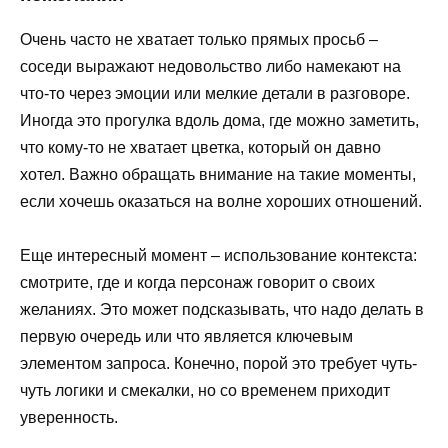
Очень часто не хватает только прямых просьб –
соседи выражают недовольство либо намекают на
что-то через эмоции или мелкие детали в разговоре.
Иногда это прогулка вдоль дома, где можно заметить,
что кому-то не хватает цветка, который он давно
хотел. Важно обращать внимание на такие моменты,
если хочешь оказаться на волне хороших отношений.
Еще интересный момент – использование контекста:
смотрите, где и когда персонаж говорит о своих
желаниях. Это может подсказывать, что надо делать в
первую очередь или что является ключевым
элементом запроса. Конечно, порой это требует чуть-
чуть логики и смекалки, но со временем приходит
уверенность.