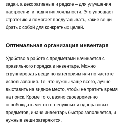
задач, а декоративные и редкие – для улучшения
настроения и поднятия лояльности. Это упрощает
стратегию и помогает предугадывать, какие вещи
брать с собой для конкретных целей.
Оптимальная организация инвентаря
Удобство в работе с предметами начинается с
правильного порядка в инвентаре. Можно
сгруппировать вещи по категориям или по частоте
использования. Те, что нужны чаще всего, лучше
выставить на видное место, чтобы не тратить время
на поиск. Кроме того, важно своевременно
освобождать место от ненужных и одноразовых
предметов, иначе инвентарь быстро заполняется, и
нужные вещи затеряются.