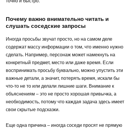
точно и быстро.
Почему важно внимательно читать и
слушать соседские запросы
Иногда просьбы звучат просто, но на самом деле
содержат массу информации о том, что именно нужно
сделать. Например, персонаж может намекнуть на
конкретный предмет, место или даже время. Если
воспринимать просьбу буквально, можно упустить эти
важные детали, а значит, потерять время, искали бы
что-то не то или делали лишние шаги. Внимание к
объяснениям – это не просто хорошая привычка, а
необходимость, потому что каждая задача здесь имеет
свои скрытые подсказки.
Еще одна причина – иногда соседи просят не прямую