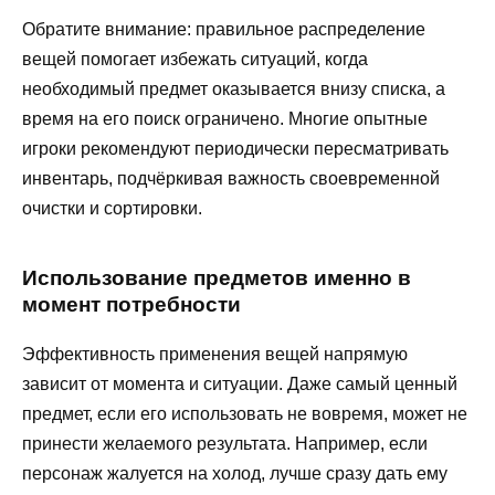
Обратите внимание: правильное распределение
вещей помогает избежать ситуаций, когда
необходимый предмет оказывается внизу списка, а
время на его поиск ограничено. Многие опытные
игроки рекомендуют периодически пересматривать
инвентарь, подчёркивая важность своевременной
очистки и сортировки.
Использование предметов именно в
момент потребности
Эффективность применения вещей напрямую
зависит от момента и ситуации. Даже самый ценный
предмет, если его использовать не вовремя, может не
принести желаемого результата. Например, если
персонаж жалуется на холод, лучше сразу дать ему