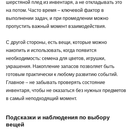
шерстяной плед из инвентаря, а не откладывать это
на потом. Часто время – ключевой фактор в
выполнении задач, и при промедлении можно
пропустить важный момент взаимодействия.
С другой стороны, есть вещи, которые можно
накопить и использовать, когда появится
необходимость: семена для цветов, игрушки,
украшения. Накопление запасов позволяет быть
готовым практически к любому развитию событий.
Главное – не забывать проверять состояние
инвентаря, чтобы не оказаться без нужных предметов
в самый неподходящий момент.
Подсказки и наблюдения по выбору
вещей