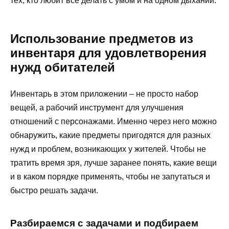
тех, кто любит все делать с умом и на одном дыхании.
Использование предметов из
инвентаря для удовлетворения
нужд обитателей
Инвентарь в этом приложении – не просто набор
вещей, а рабочий инструмент для улучшения
отношений с персонажами. Именно через него можно
обнаружить, какие предметы пригодятся для разных
нужд и проблем, возникающих у жителей. Чтобы не
тратить время зря, лучше заранее понять, какие вещи
и в каком порядке применять, чтобы не запутаться и
быстро решать задачи.
Разбираемся с задачами и подбираем