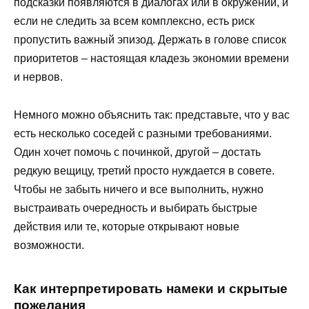
подсказки появляются в диалогах или в окружении, и
если не следить за всем комплексно, есть риск
пропустить важный эпизод. Держать в голове список
приоритетов – настоящая кладезь экономии времени
и нервов.
Немного можно объяснить так: представьте, что у вас
есть несколько соседей с разными требованиями.
Один хочет помочь с починкой, другой – достать
редкую вещицу, третий просто нуждается в совете.
Чтобы не забыть ничего и все выполнить, нужно
выстраивать очередность и выбирать быстрые
действия или те, которые открывают новые
возможности.
Как интерпретировать намеки и скрытые
пожелания