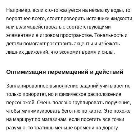
Например, если кто-то жалуется на нехватку воды, то,
вероятнее всего, стоит проверить источники жидкости
или взаимодействовать с соответствующими
элементами в игровом пространстве. Тональность и
детали помогают расставить акценты и избежать
лишних движений, что экономит время и силы.
Оптимизация перемещений и действий
Запланированное выполнение заданий учитывает не
только приоритет, но и физическое расположение
персонажей. Очень полезно группировать поручения,
чтобы минимизировать беготню по карте. Это похоже
на маршрут по магазинам: если посетить все точки
разумно, то тратишь меньше времени на дорогу.