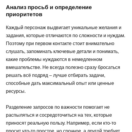
Анализ просьб и определение
приоритетов
Каждый персонаж выдвигает уникальные желания и
задания, которые отличаются по сложности и нуждам.
Поэтому при первом контакте стоит внимательно
слушать, запоминать ключевые детали и понимать,
какие проблемы нуждаются в немедленном
вмешательстве. Не всегда полезно сразу бросаться
решать всё подряд – лучше отбирать задачи,
способные дать максимальный опыт или ценные
ресурсы.
Разделение запросов по важности помогает не
распыляться и сосредоточиться на тех, которые
приносят реальную пользу. Например, если кто-то
просит что-то простое, но срочное, а другой требует