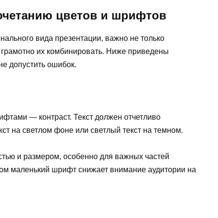
сочетанию цветов и шрифтов
нального вида презентации, важно не только
 грамотно их комбинировать. Ниже приведены
не допустить ошибок.
ифтами — контраст. Текст должен отчетливо
ст на светлом фоне или светлый текст на темном.
тью и размером, особенно для важных частей
шком маленький шрифт снижает внимание аудитории на