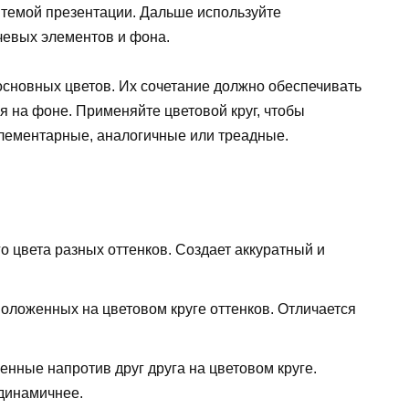
 темой презентации. Дальше используйте
чевых элементов и фона.
основных цветов. Их сочетание должно обеспечивать
ся на фоне. Применяйте цветовой круг, чтобы
лементарные, аналогичные или треадные.
 цвета разных оттенков. Создает аккуратный и
оложенных на цветовом круге оттенков. Отличается
нные напротив друг друга на цветовом круге.
 динамичнее.