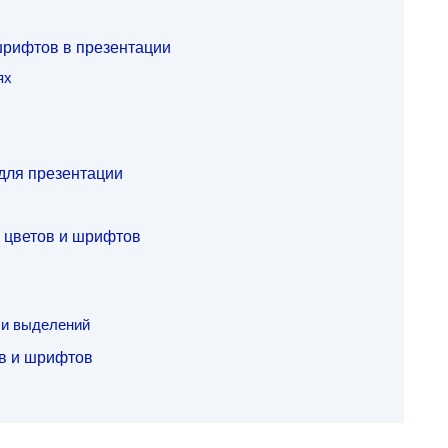
шрифтов в презентации
ях
для презентации
 цветов и шрифтов
 и выделений
в и шрифтов