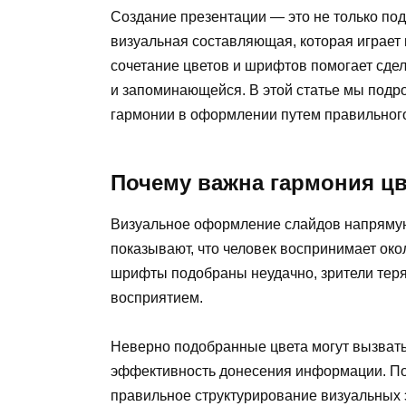
Создание презентации — это не только под
визуальная составляющая, которая играет
сочетание цветов и шрифтов помогает сдел
и запоминающейся. В этой статье мы подро
гармонии в оформлении путем правильного
Почему важна гармония ц
Визуальное оформление слайдов напрямую
показывают, что человек воспринимает око
шрифты подобраны неудачно, зрители теря
восприятием.
Неверно подобранные цвета могут вызват
эффективность донесения информации. Поэт
правильное структурирование визуальных 