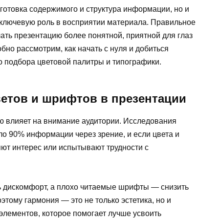
готовка содержимого и структура информации, но и
 ключевую роль в восприятии материала. Правильное
ать презентацию более понятной, приятной для глаз
бно рассмотрим, как начать с нуля и добиться
 подбора цветовой палитры и типографики.
ветов и шрифтов в презентации
 влияет на внимание аудитории. Исследования
ло 90% информации через зрение, и если цвета и
ют интерес или испытывают трудности с
ь дискомфорт, а плохо читаемые шрифты — снизить
ому гармония — это не только эстетика, но и
элементов, которое помогает лучше усвоить