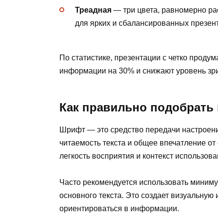
Треадная
— три цвета, равномерно ра
для ярких и сбалансированных презен
По статистике, презентации с четко про
информации на 30% и снижают уровень зри
Как правильно подобрать
Шрифт — это средство передачи настроения
читаемость текста и общее впечатление о
легкость восприятия и контекст использова
Часто рекомендуется использовать минимум
основного текста. Это создает визуальную
ориентироваться в информации.