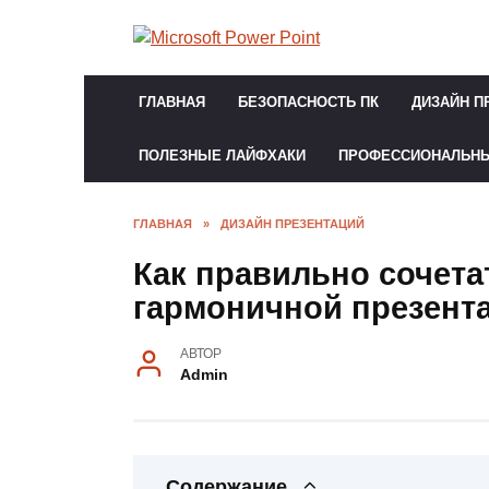
Перейти
к
содержанию
ГЛАВНАЯ
БЕЗОПАСНОСТЬ ПК
ДИЗАЙН П
ПОЛЕЗНЫЕ ЛАЙФХАКИ
ПРОФЕССИОНАЛЬН
ГЛАВНАЯ
»
ДИЗАЙН ПРЕЗЕНТАЦИЙ
Как правильно сочета
гармоничной презента
АВТОР
Admin
Содержание