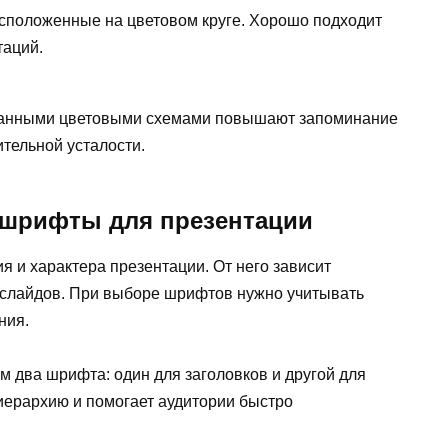
сположенные на цветовом круге. Хорошо подходит
таций.
думанными цветовыми схемами повышают запоминание
тельной усталости.
 шрифты для презентации
 и характера презентации. От него зависит
т слайдов. При выборе шрифтов нужно учитывать
ния.
 два шрифта: один для заголовков и другой для
 иерархию и помогает аудитории быстро