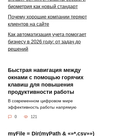
биометрия как новый стандарт
Почему хорошие компании теряют
клиентов на сайте
Как автоматизация учета помогает
бизнесу в 2026 году: от задач до
решений
Быстрая навигация между
окнами с помощью горячих
клавиш для повышения
продуктивности работы
В современном цифровом мире
эффективность работы напрямую
0
121
myFile = Dir(myPath & «»*.csv»»)