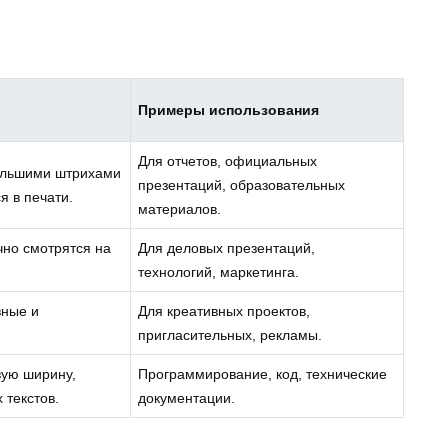
Примеры использования
Для отчетов, официальных
ольшими штрихами
презентаций, образовательных
я в печати.
материалов.
чно смотрятся на
Для деловых презентаций,
технологий, маркетинга.
вные и
Для креативных проектов,
пригласительных, рекламы.
вую ширину,
Программирование, код, технические
 текстов.
документации.