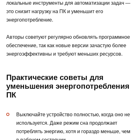
локальные инструменты для автоматизации задач —
это снизит нагрузку на ПК и уменьшит его
энергопотребление.
Авторы советуют регулярно обновлять программное
обеспечение, так как новые версии зачастую более
энергоэффективны и требуют меньших ресурсов.
Практические советы для
уменьшения энергопотребления
ПК
Выключайте устройство полностью, когда оно не
используется. Даже режим сна продолжает
потреблять энергию, хотя и гораздо меньше, чем
в рабочем состоянии.