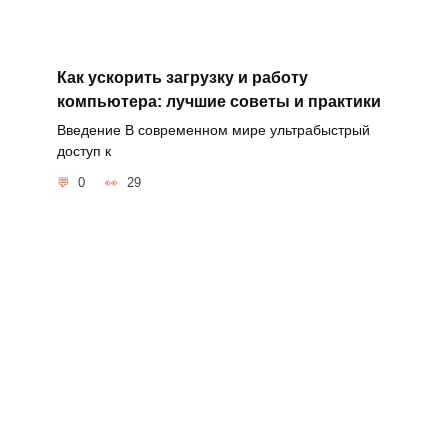
Как ускорить загрузку и работу
компьютера: лучшие советы и практики
Введение В современном мире ультрабыстрый
доступ к
0
29