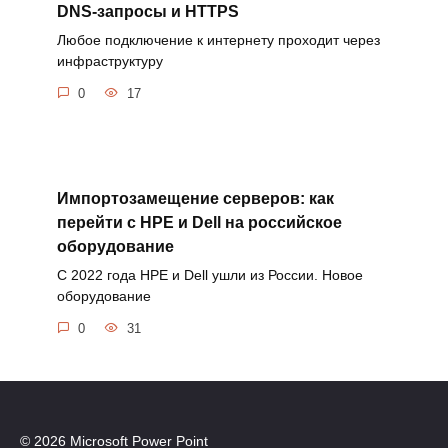
DNS-запросы и HTTPS
Любое подключение к интернету проходит через
инфраструктуру
0
17
Импортозамещение серверов: как
перейти с HPE и Dell на российское
оборудование
С 2022 года HPE и Dell ушли из России. Новое
оборудование
0
31
© 2026 Microsoft Power Point