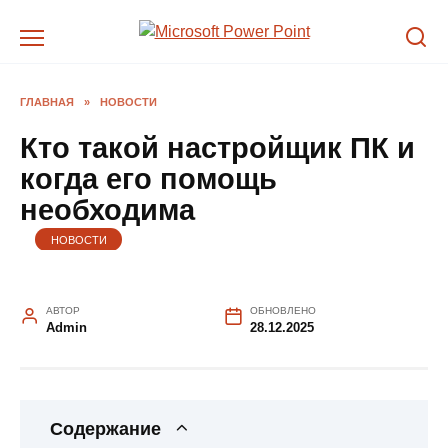
Перейти
к
содержанию
ГЛАВНАЯ
»
НОВОСТИ
Кто такой настройщик ПК и
когда его помощь
необходима
НОВОСТИ
АВТОР
ОБНОВЛЕНО
Admin
28.12.2025
Содержание