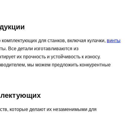
дукции
комплектующих для станков, включая кулачки,
винты
нты. Все детали изготавливаются из
ирует их прочность и устойчивость к износу.
изводителем, мы можем предложить конкурентные
плектующих
тв, которые делают их незаменимыми для