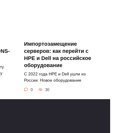
Импортозамещение
DNS-
серверов: как перейти с
HPE и Dell на российское
оборудование
ту
ру
С 2022 года HPE и Dell ушли из
России. Новое оборудование
0
30