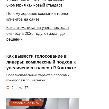
биометрия как новый стандарт
Почему хорошие компании теряют
клиентов на сайте
Как автоматизация учета помогает
бизнесу в 2026 году: от задач до
решений
Как вывести голосование в
лидеры: комплексный подход к
увеличению голосов ВКонтакте
Соревновательный характер опросов и
конкурсов в социальной
0
77
БЕЗОПАСНОСТЬ ПК