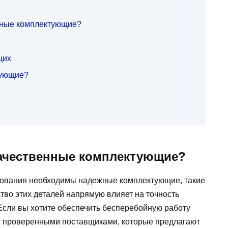
нные комплектующие?
щих
тующие?
ачественные комплектующие?
дования необходимы надежные комплектующие, такие
ство этих деталей напрямую влияет на точность
Если вы хотите обеспечить бесперебойную работу
 с проверенными поставщиками, которые предлагают