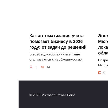
Как автоматизация учета
Эво
помогает бизнесу в 2026
Micr
году: от задач до решений
лока
обл
В 2026 году компании все чаще
сталкиваются с необходимостью
Совре
Micros
0
14
0
© 2026 Microsoft Power Point