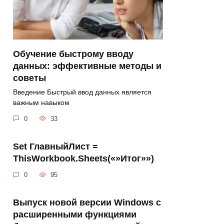
Обучение быстрому вводу
данных: эффективные методы и
советы
Введение Быстрый ввод данных является
важным навыком
0
33
Set ГлавныйЛист =
ThisWorkbook.Sheets(«»Итог»»)
0
95
Выпуск новой версии Windows с
расширенными функциями