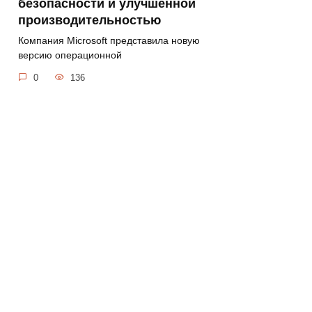
безопасности и улучшенной
производительностью
Компания Microsoft представила новую
версию операционной
0
136