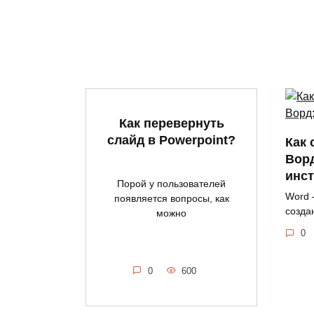
Как перевернуть
слайд в Powerpoint?
Как 
Вор
инс
Порой у пользователей
Word 
появляется вопросы, как
созда
можно
0
0
600