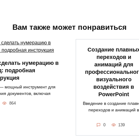
Вам также может понравиться
Создание плавны
переходов и
сделать нумерацию в
анимаций для
д: подробная
профессионально
трукция
визуального
воздействия в
— мощный инструмент для
ния документов, включая
PowerPoint
Введение в создание плав
864
переходов и анимаций в
0
139