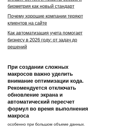
биометрия как новый стандарт
Почему хорошие компании теряют
клиентов на сайте
Как автоматизация учета помогает
бизнесу в 2026 году: от задач до
решений
При создании сложных
макросов важно уделить
внимание оптимизации кода.
Рекомендуется отключать
обновление экрана и
автоматический пересчет
формул во время выполнения
макроса
особенно при большом объеме данных.