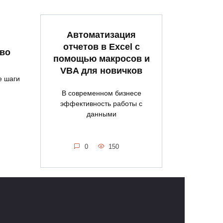
Автоматизация
отчетов в Excel с
тво
помощью макросов и
VBA для новичков
е шаги
В современном бизнесе
эффективность работы с
данными
0
150