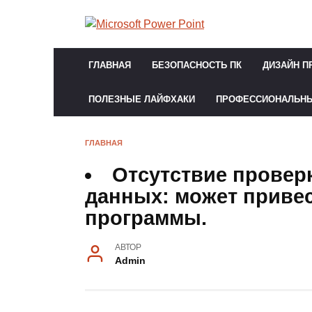
Перейти
к
содержанию
ГЛАВНАЯ
БЕЗОПАСНОСТЬ ПК
ДИЗАЙН П
ПОЛЕЗНЫЕ ЛАЙФХАКИ
ПРОФЕССИОНАЛЬН
ГЛАВНАЯ
Отсутствие провер
данных
: может приве
программы.
АВТОР
Admin