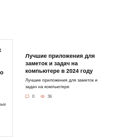
х
Лучшие приложения для
заметок и задач на
компьютере в 2024 году
го
Лучшие приложения для заметок и
задач на компьютере
0
36
ных