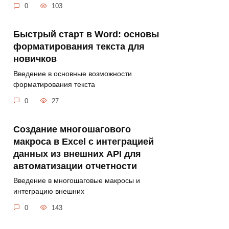
0
103
Быстрый старт в Word: основы
форматирования текста для
новичков
Введение в основные возможности
форматирования текста
0
27
Создание многошагового
макроса в Excel с интеграцией
данных из внешних API для
автоматизации отчетности
Введение в многошаговые макросы и
интеграцию внешних
0
143