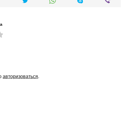
а
мо
авторизоваться
.