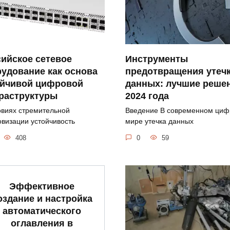
ийское сетевое
Инструменты
удование как основа
предотвращения утеч
ойчивой цифровой
данных: лучшие реше
раструктуры
2024 года
овиях стремительной
Введение В современном ци
визации устойчивость
мире утечка данных
408
0
59
Эффективное
оздание и настройка
автоматического
оглавления в