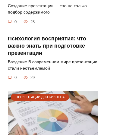
Создание презентации — это не только
подбор содержимого
0
25
Психология восприятия: что
важно знать при подготовке
презентации
Введение В современном мире презентации
стали неотъемлемой
0
29
ПРЕЗЕНТАЦИИ ДЛЯ БИЗНЕСА