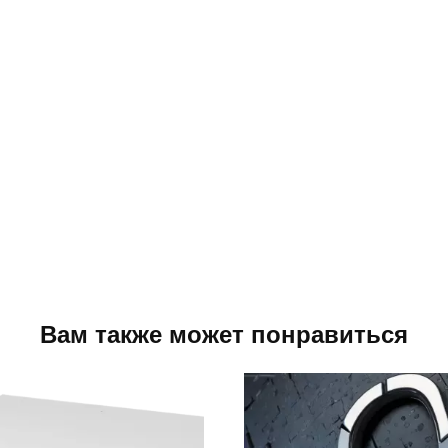
Вам также может понравиться