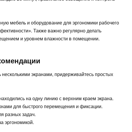
нную мебель и оборудование для эргономики рабочего
ффективности». Также важно регулярно делать
свещением и уровнем влажности в помещении.
екомендации
 несколькими экранами, придерживайтесь простых
 находились на одну линию с верхним краем экрана.
кнами для быстрого перемещения и фиксации.
я разных задач.
за эргономикой.