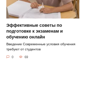
Эффективные советы по
подготовке к экзаменам и
обучению онлайн
Введение Современные условия обучения
требуют от студентов
0
69