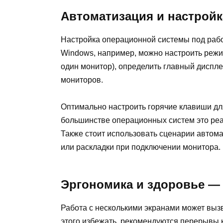
Автоматизация и настрой
Настройка операционной системы под рабо
Windows, например, можно настроить режи
один монитор), определить главный диспл
мониторов.
Оптимально настроить горячие клавиши д
большинстве операционных систем это реа
Также стоит использовать сценарии автом
или раскладки при подключении монитора.
Эргономика и здоровье —
Работа с несколькими экранами может вызв
этого избежать, рекомендуются перерывы 