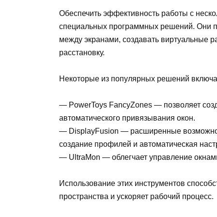
Обеспечить эффективность работы с неско
специальных программных решений. Они п
между экранами, создавать виртуальные р
расстановку.
Некоторые из популярных решений включа
— PowerToys FancyZones — позволяет созд
автоматического привязывания окон.
— DisplayFusion — расширенные возможно
создание профилей и автоматическая наст
— UltraMon — облегчает управление окнами
Использование этих инструментов способ
пространства и ускоряет рабочий процесс.