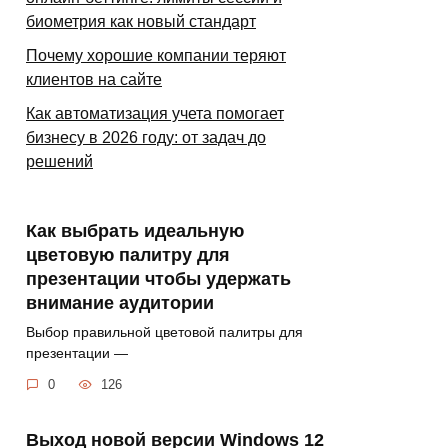
биометрия как новый стандарт
Почему хорошие компании теряют
клиентов на сайте
Как автоматизация учета помогает
бизнесу в 2026 году: от задач до
решений
Как выбрать идеальную
цветовую палитру для
презентации чтобы удержать
внимание аудитории
Выбор правильной цветовой палитры для
презентации —
0
126
Выход новой версии Windows 12