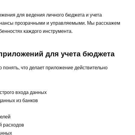
ожения для ведения личного бюджета и учета
финансы прозрачными и управляемыми. Мы расскажем
бенностях каждого инструмента.
приложений для учета бюджета
 понять, что делает приложение действительно
строго входа данных
данных из банков
целей
й расходов
анных