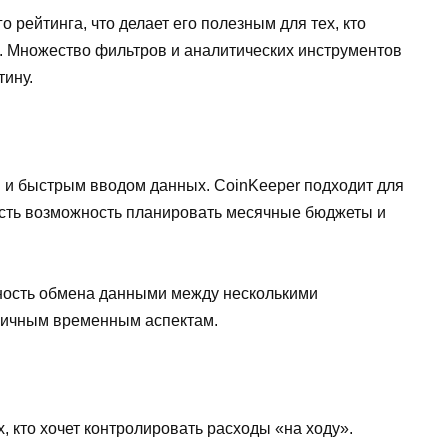
 рейтинга, что делает его полезным для тех, кто
й. Множество фильтров и аналитических инструментов
тину.
и быстрым вводом данных. CoinKeeper подходит для
 Есть возможность планировать месячные бюджеты и
жность обмена данными между несколькими
зличным временным аспектам.
, кто хочет контролировать расходы «на ходу».