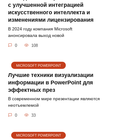
с улучшенной интеграцией
искусственного интеллекта и
изменениями лицензирования
В 2024 году компания Microsoft
анонсировала выход новой
0
108
MICROSOFT POWERPOINT
Лучшие техники визуализации
информации в PowerPoint для
эффектных през
В современном мире презентации являются
неотъемлемой
0
33
MICROSOFT POWERPOINT