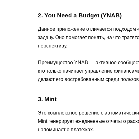
2. You Need a Budget (YNAB)
Данное приложение отличается подходом «
задачу. Оно помогает понять, на что тратят
перспективу.
Преимущество YNAB — активное сообщество
кто только начинает управление финансам
делают его востребованным среди пользов
3. Mint
Это комплексное решение с автоматически
Mint генерирует ежедневные отчеты о расх
напоминает о платежах.