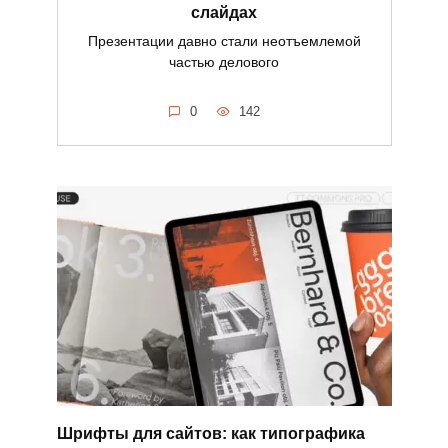
слайдах
Презентации давно стали неотъемлемой
частью делового
0
142
Шрифты для сайтов: как типографика