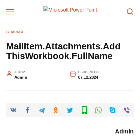
Перейти
к
содержанию
ГЛАВНАЯ
MailItem.Attachments.Add
ThisWorkbook.FullName
АВТОР
ОБНОВЛЕНО
Admin
07.12.2024
Admin