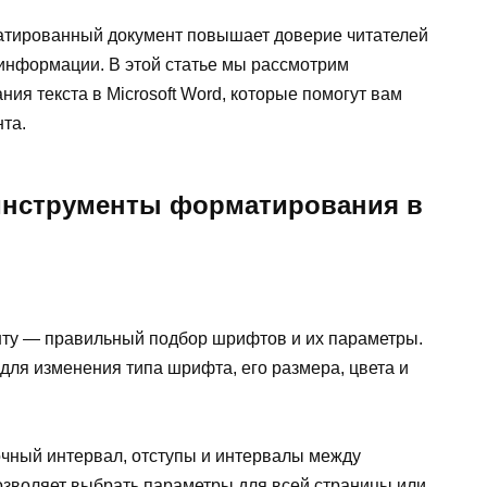
тированный документ повышает доверие читателей
 информации. В этой статье мы рассмотрим
я текста в Microsoft Word, которые помогут вам
та.
инструменты форматирования в
ту — правильный подбор шрифтов и их параметры.
для изменения типа шрифта, его размера, цвета и
чный интервал, отступы и интервалы между
озволяет выбрать параметры для всей страницы или