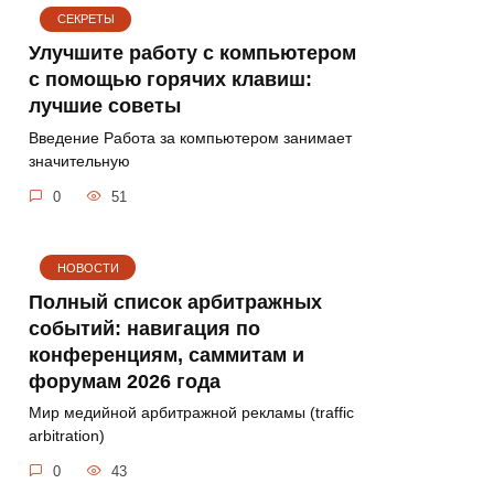
СЕКРЕТЫ
Улучшите работу с компьютером
с помощью горячих клавиш:
лучшие советы
Введение Работа за компьютером занимает
значительную
0
51
НОВОСТИ
Полный список арбитражных
событий: навигация по
конференциям, саммитам и
форумам 2026 года
Мир медийной арбитражной рекламы (traffic
arbitration)
0
43