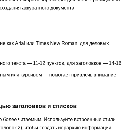
 создания аккуратного документа.
е как Arial или Times New Roman, для деловых
го текста — 11-12 пунктов, для заголовков — 14-16.
ым или курсивом — помогает привлечь внимание
щью заголовков и списков
го более читаемым. Используйте встроенные стили
аголовок 2), чтобы создать иерархию информации.