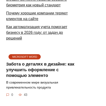
биометрия как новый стандарт
Почему хорошие компании теряют
клиентов на сайте
Как автоматизация учета помогает
бизнесу в 2026 году: от задач до
решений
MICROSOFT WORD
Забота о деталях в дизайне: как
улучшить оформление с
помощью элементо
В современном мире визуальная
привлекательность продукта
0
43