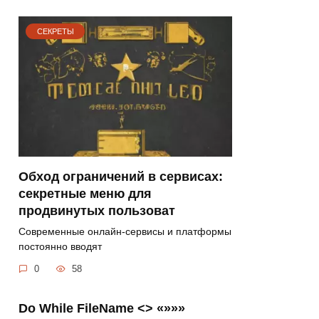
СЕКРЕТЫ
Обход ограничений в сервисах:
секретные меню для
продвинутых пользоват
Современные онлайн-сервисы и платформы
постоянно вводят
0
58
Do While FileName <> «»»»