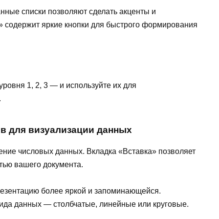
нные списки позволяют сделать акценты и
я» содержит яркие кнопки для быстрого формирования
ровня 1, 2, 3 — и используйте их для
.
в для визуализации данных
ние числовых данных. Вкладка «Вставка» позволяет
стью вашего документа.
резентацию более яркой и запоминающейся.
вида данных — столбчатые, линейные или круговые.