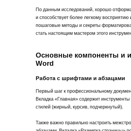
По данным исследований, хорошо отформа
и способствует более легкому восприятию
пошаговые методы и секреты форматировани
стать настоящим мастером этого инструмен
Основные компоненты и 
Word
Работа с шрифтами и абзацами
Первый шаг к профессиональному докумен
Вкладка «Главная» содержит инструменты 
стилей (жирный, курсив, подчеркнутый).
Также важно правильно настроить межстро
абзацами. Вкладка «Разметка страницы» п