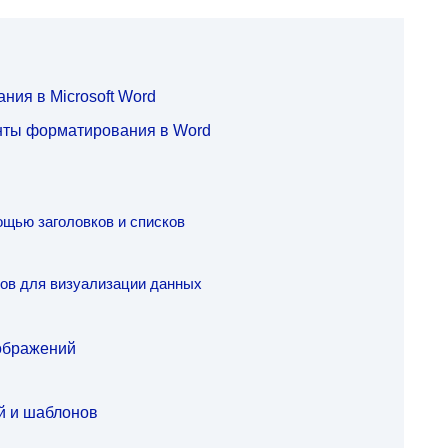
ния в Microsoft Word
нты форматирования в Word
ощью заголовков и списков
ков для визуализации данных
ображений
й и шаблонов