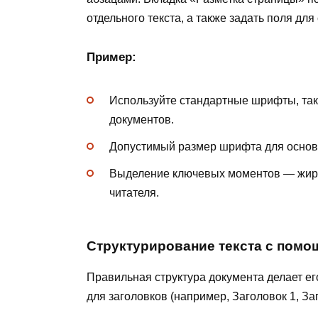
отдельного текста, а также задать поля для
Пример:
Используйте стандартные шрифты, таки
документов.
Допустимый размер шрифта для основно
Выделение ключевых моментов — жирн
читателя.
Структурирование текста с помо
Правильная структура документа делает е
для заголовков (например, Заголовок 1, З