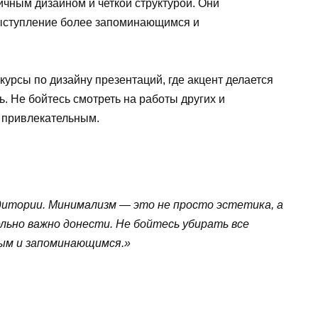
ичным дизайном и четкой структурой. Они
выступление более запоминающимся и
курсы по дизайну презентаций, где акцент делается
 Не бойтесь смотреть на работы других и
ь привлекательным.
дитории. Минимализм — это не просто эстетика, а
льно важно донести. Не бойтесь убирать все
ым и запоминающимся.»