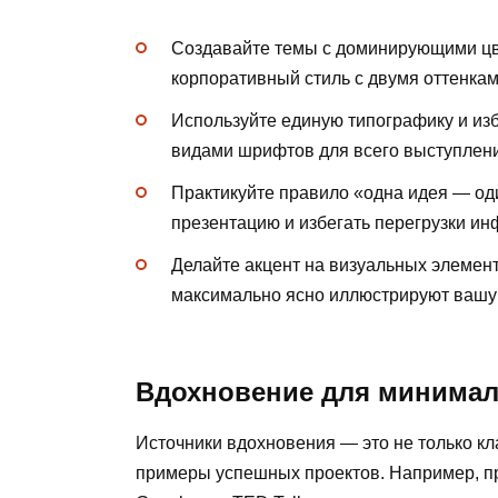
Создавайте темы с доминирующими цв
корпоративный стиль с двумя оттенкам
Используйте единую типографику и из
видами шрифтов для всего выступлен
Практикуйте правило «одна идея — оди
презентацию и избегать перегрузки и
Делайте акцент на визуальных элемент
максимально ясно иллюстрируют вашу
Вдохновение для минимал
Источники вдохновения — это не только кл
примеры успешных проектов. Например, пр