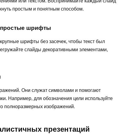
жениями или текстом. Воспринимайте каждый слайд
ркнуть простым и понятным способом.
и простые шрифты
крупные шрифты без засечек, чтобы текст был
регружайте слайды декоративными элементами,
и
ражений. Они служат символами и помогают
ки. Например, для обозначения цели используйте
то полноразмерных изображений.
алистичных презентаций