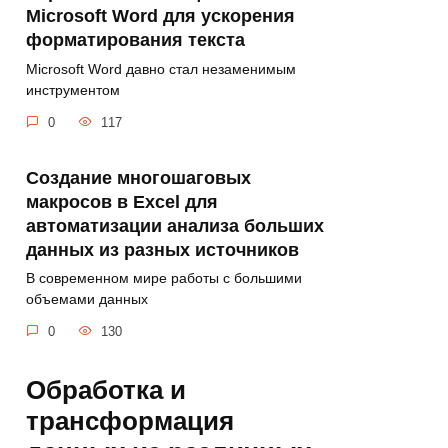
Microsoft Word для ускорения
форматирования текста
Microsoft Word давно стал незаменимым
инструментом
0
117
Создание многошаговых
макросов в Excel для
автоматизации анализа больших
данных из разных источников
В современном мире работы с большими
объемами данных
0
130
Обработка и
трансформация