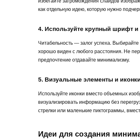
избегайте загромождения слайдов изобра
как отдельную идею, которую нужно подче
4. Используйте крупный шрифт 
Читабельность — залог успеха. Выбирайте 
хорошо виден с любого расстояния. Не пе
предпочтение отдавайте минимализму.
5. Визуальные элементы и иконк
Используйте иконки вместо объемных изоб
визуализировать информацию без перегруз
стрелки или маленькие пиктограммы, вмес
Идеи для создания миним