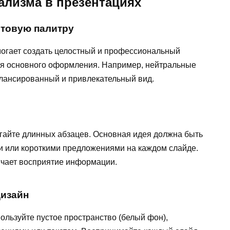
лизма в презентациях
етовую палитру
огает создать целостный и профессиональный
для основного оформления. Например, нейтральные
алансированный и привлекательный вид.
егайте длинных абзацев. Основная идея должна быть
 или короткими предложениями на каждом слайде.
гчает восприятие информации.
дизайн
льзуйте пустое пространство (белый фон),