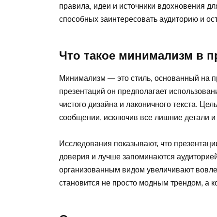
правила, идеи и источники вдохновения д
способных заинтересовать аудиторию и ост
Что такое минимализм в п
Минимализм — это стиль, основанный на пр
презентаций он предполагает использован
чистого дизайна и лаконичного текста. Це
сообщении, исключив все лишние детали 
Исследования показывают, что презентац
доверия и лучше запоминаются аудиторией.
организованным видом увеличивают вовле
становится не просто модным трендом, а 