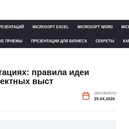
РЕЗЕНТАЦИЙ
MICROSOFT EXCEL
MICROSOFT WORD
MIC
ЫЕ ПРИЕМЫ
ПРЕЗЕНТАЦИИ ДЛЯ БИЗНЕСА
СЕКРЕТЫ
КА
тациях: правила идеи
ектных выст
ОБНОВЛЕНО
25.04.2026