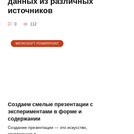
данных из различных
источников
0
112
MICROSOFT POWERPOINT
Создаем смелые презентации с
экспериментами в форме и
содержании
Создание презентации — это искусство,
сочетающее в