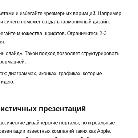
етами и избегайте чрезмерных вариаций. Например,
и синего поможет создать гармоничный дизайн.
бегайте множества шрифтов. Ограничьтесь 2-3
ия.
н слайд». Такой подход позволяет структурировать
нформацией.
ах: диаграммах, иконках, графиках, которые
 идею.
истичных презентаций
ассические дизайнерские порталы, но и реальные
езентации известных компаний таких как Apple,