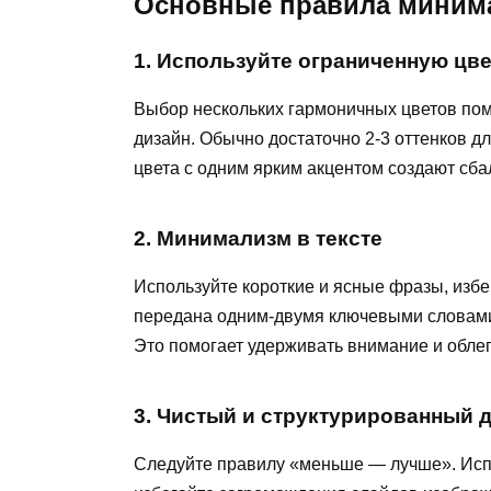
Основные правила минима
1. Используйте ограниченную цв
Выбор нескольких гармоничных цветов пом
дизайн. Обычно достаточно 2-3 оттенков 
цвета с одним ярким акцентом создают сб
2. Минимализм в тексте
Используйте короткие и ясные фразы, изб
передана одним-двумя ключевыми словами
Это помогает удерживать внимание и обле
3. Чистый и структурированный 
Следуйте правилу «меньше — лучше». Испо