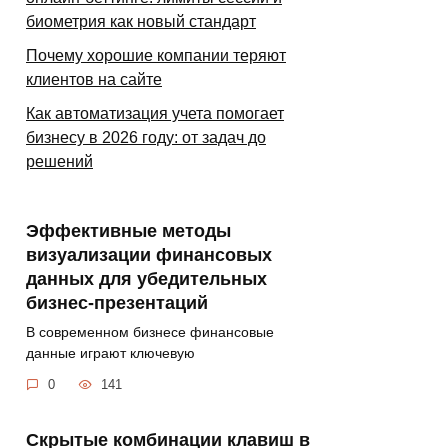
биометрия как новый стандарт
Почему хорошие компании теряют
клиентов на сайте
Как автоматизация учета помогает
бизнесу в 2026 году: от задач до
решений
Эффективные методы
визуализации финансовых
данных для убедительных
бизнес-презентаций
В современном бизнесе финансовые
данные играют ключевую
0
141
Скрытые комбинации клавиш в