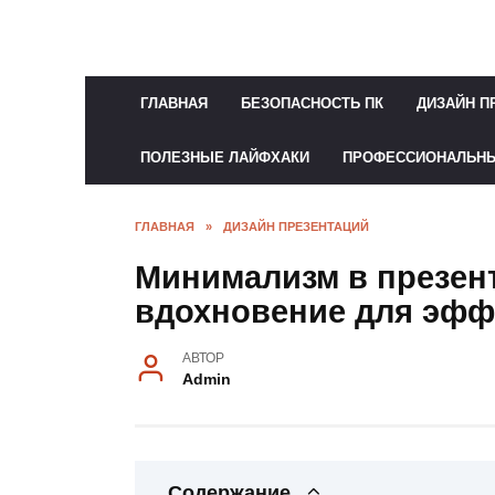
Перейти
к
содержанию
ГЛАВНАЯ
БЕЗОПАСНОСТЬ ПК
ДИЗАЙН П
ПОЛЕЗНЫЕ ЛАЙФХАКИ
ПРОФЕССИОНАЛЬН
ГЛАВНАЯ
»
ДИЗАЙН ПРЕЗЕНТАЦИЙ
Минимализм в презен
вдохновение для эфф
АВТОР
Admin
Содержание