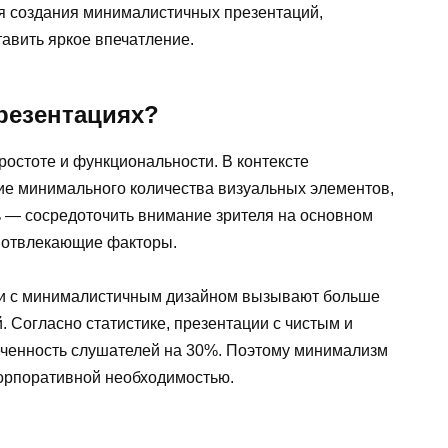
ля создания минималистичных презентаций,
авить яркое впечатление.
резентациях?
остоте и функциональности. В контексте
ие минимального количества визуальных элементов,
ль — сосредоточить внимание зрителя на основном
и отвлекающие факторы.
ии с минималистичным дизайном вызывают больше
 Согласно статистике, презентации с чистым и
ченность слушателей на 30%. Поэтому минимализм
корпоративной необходимостью.