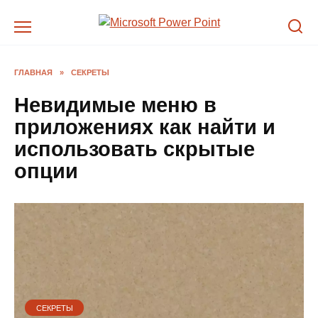
Перейти
к
содержанию
ГЛАВНАЯ
»
СЕКРЕТЫ
Невидимые меню в
приложениях как найти и
использовать скрытые
опции
СЕКРЕТЫ