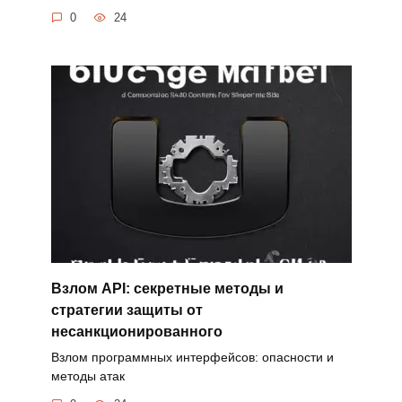
0
24
Взлом API: секретные методы и
стратегии защиты от
несанкционированного
Взлом программных интерфейсов: опасности и
методы атак