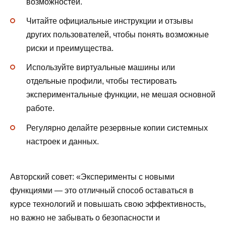
возможностей.
Читайте официальные инструкции и отзывы
других пользователей, чтобы понять возможные
риски и преимущества.
Используйте виртуальные машины или
отдельные профили, чтобы тестировать
экспериментальные функции, не мешая основной
работе.
Регулярно делайте резервные копии системных
настроек и данных.
Авторский совет: «Эксперименты с новыми
функциями — это отличный способ оставаться в
курсе технологий и повышать свою эффективность,
но важно не забывать о безопасности и