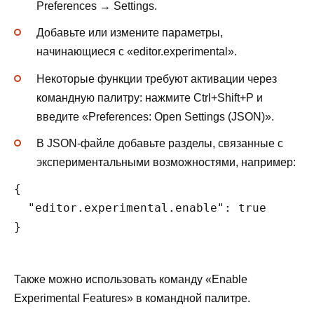
Preferences → Settings.
Добавьте или измените параметры,
начинающиеся с «editor.experimental».
Некоторые функции требуют активации через
командную палитру: нажмите Ctrl+Shift+P и
введите «Preferences: Open Settings (JSON)».
В JSON-файле добавьте разделы, связанные с
экспериментальными возможностями, например:
{

  "editor.experimental.enable": true

}
Также можно использовать команду «Enable
Experimental Features» в командной палитре.