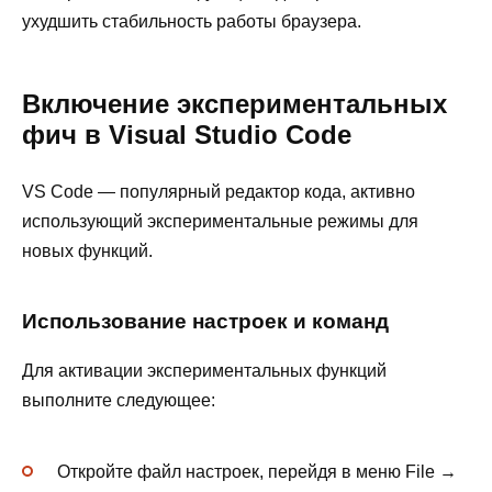
ухудшить стабильность работы браузера.
Включение экспериментальных
фич в Visual Studio Code
VS Code — популярный редактор кода, активно
использующий экспериментальные режимы для
новых функций.
Использование настроек и команд
Для активации экспериментальных функций
выполните следующее:
Откройте файл настроек, перейдя в меню File →