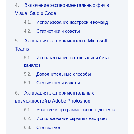
Включение экспериментальных фич в
Visual Studio Code
Использование настроек и команд
Статистика и советы
Активация экспериментов в Microsoft
Teams
Использование тестовых или бета-
каналов
Дополнительные способы
Статистика и советы
Активация экспериментальных
возможностей в Adobe Photoshop
Участие в программе раннего доступа
Использование скрытых настроек
Статистика