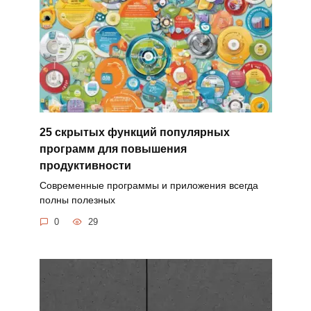
25 скрытых функций популярных
программ для повышения
продуктивности
Современные программы и приложения всегда
полны полезных
0
29