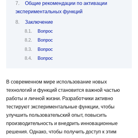
Общие рекомендации по активации
экспериментальных функций
Заключение
Вопрос
Вопрос
Вопрос
Вопрос
В современном мире использование новых
технологий и функций становится важной частью
работы и личной жизни. Разработчики активно
тестируют экспериментальные функции, чтобы
улучшить пользовательский опыт, повысить
производительность и внедрить инновационные
решения. Однако, чтобы получить доступ к этим