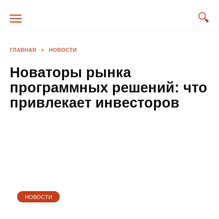
Перейти
к
содержанию
ГЛАВНАЯ
»
НОВОСТИ
Новаторы рынка
программных решений: что
привлекает инвесторов
НОВОСТИ