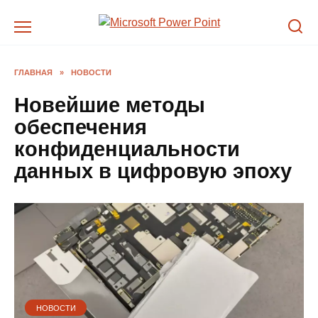
Перейти
к
содержанию
ГЛАВНАЯ
»
НОВОСТИ
Новейшие методы
обеспечения
конфиденциальности
данных в цифровую эпоху
НОВОСТИ