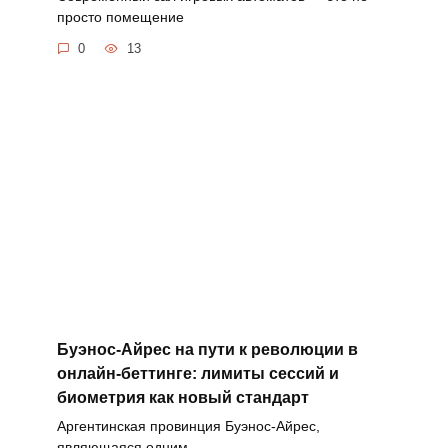
просто помещение
0
13
Буэнос-Айрес на пути к революции в
онлайн-беттинге: лимиты сессий и
биометрия как новый стандарт
Аргентинская провинция Буэнос-Айрес,
являющаяся одним