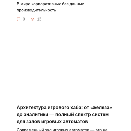
В мире корпоративных баз данных
производительность
0
13
Архитектура игрового хаба: от «железа»
до аналитики — полный спектр систем
для залов игровых автоматов
Современный зал игровых автоматов — это не