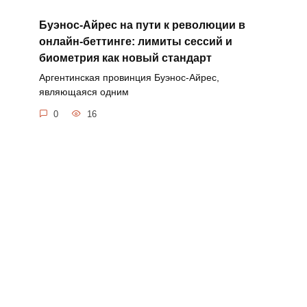
Буэнос-Айрес на пути к революции в
онлайн-беттинге: лимиты сессий и
биометрия как новый стандарт
Аргентинская провинция Буэнос-Айрес,
являющаяся одним
0
16