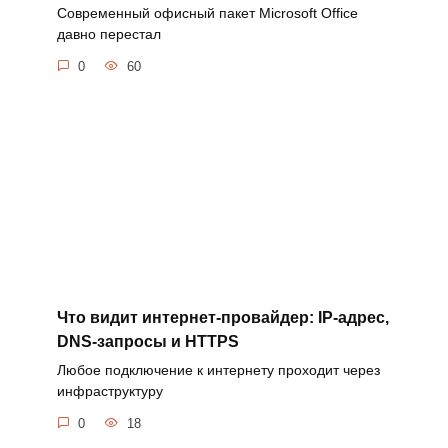
Современный офисный пакет Microsoft Office
давно перестал
0
60
Что видит интернет-провайдер: IP-адрес,
DNS-запросы и HTTPS
Любое подключение к интернету проходит через
инфраструктуру
0
18