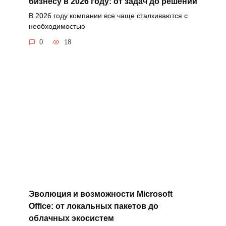
бизнесу в 2026 году: от задач до решений
В 2026 году компании все чаще сталкиваются с
необходимостью
0
18
Эволюция и возможности Microsoft
Office: от локальных пакетов до
облачных экосистем